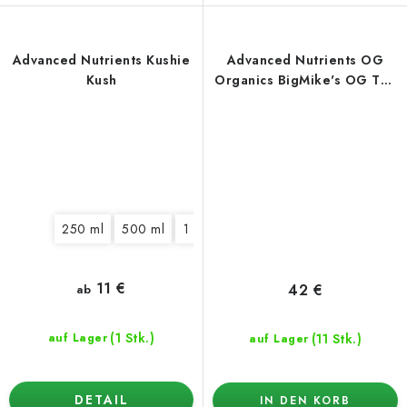
Advanced Nutrients Kushie
Advanced Nutrients OG
Kush
Organics BigMike's OG Tea
1 l
250 ml
500 ml
1 l
4 l
11 €
42 €
ab
(1 Stk.)
(11 Stk.)
auf Lager
auf Lager
DETAIL
IN DEN KORB