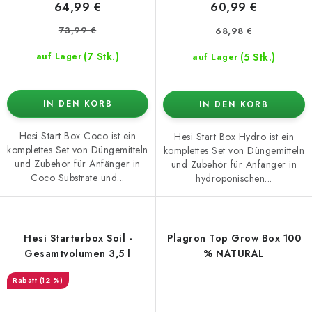
64,99 €
60,99 €
73,99 €
68,98 €
(7 Stk.)
(5 Stk.)
auf Lager
auf Lager
IN DEN KORB
IN DEN KORB
Hesi Start Box Coco ist ein
Hesi Start Box Hydro ist ein
komplettes Set von Düngemitteln
komplettes Set von Düngemitteln
und Zubehör für Anfänger in
und Zubehör für Anfänger in
Coco Substrate und...
hydroponischen...
Hesi Starterbox Soil -
Plagron Top Grow Box 100
Gesamtvolumen 3,5 l
% NATURAL
(12 %)