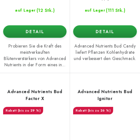
(12 Stk.)
(111 Stk.)
auf Lager
auf Lager
DETAIL
DETAIL
Probieren Sie die Kraft des
Advanced Nutrients Bud Candy
meistverkauften
liefert Pflanzen Kohlenhydrate
Blütenverstärkers von Advanced
und verbessert den Geschmack.
Nutrients in der Form eines in...
Advanced Nutrients Bud
Advanced Nutrients Bud
Factor X
Ignitor
(bis zu 29 %)
(bis zu 26 %)