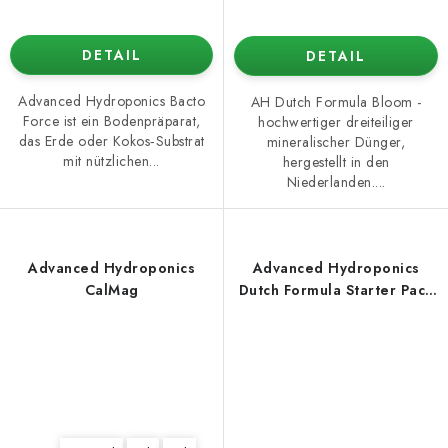
DETAIL
DETAIL
Advanced Hydroponics Bacto
AH Dutch Formula Bloom -
Force ist ein Bodenpräparat,
hochwertiger dreiteiliger
das Erde oder Kokos‑Substrat
mineralischer Dünger,
mit nützlichen...
hergestellt in den
Niederlanden....
Advanced Hydroponics
Advanced Hydroponics
CalMag
Dutch Formula Starter Pack
1 l, Dünger-Set