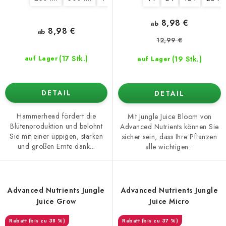
8,98 €
ab
8,98 €
ab
12,99 €
(17 Stk.)
(19 Stk.)
auf Lager
auf Lager
DETAIL
DETAIL
Hammerhead fördert die
Mit Jungle Juice Bloom von
Blütenproduktion und belohnt
Advanced Nutrients können Sie
Sie mit einer üppigen, starken
sicher sein, dass Ihre Pflanzen
und großen Ernte dank...
alle wichtigen...
Advanced Nutrients Jungle
Advanced Nutrients Jungle
Juice Grow
Juice Micro
(bis zu 38 %)
(bis zu 37 %)