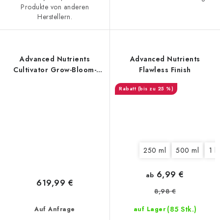
Produkte von anderen
Herstellern.
Advanced Nutrients
Advanced Nutrients
Cultivator Grow-Bloom-
Flawless Finish
Base 3× 10 kg, Dünger-Set
(bis zu 25 %)
250 ml
500 ml
1 l
6,99 €
ab
619,99 €
8,98 €
(85 Stk.)
Auf Anfrage
auf Lager