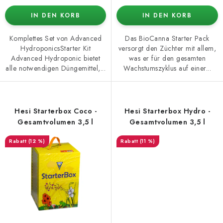
IN DEN KORB
IN DEN KORB
Komplettes Set von Advanced
Das BioCanna Starter Pack
HydroponicsStarter Kit
versorgt den Züchter mit allem,
Advanced Hydroponic bietet
was er für den gesamten
alle notwendigen Düngemittel,...
Wachstumszyklus auf einer...
Hesi Starterbox Coco -
Hesi Starterbox Hydro -
Gesamtvolumen 3,5 l
Gesamtvolumen 3,5 l
(12 %)
(11 %)