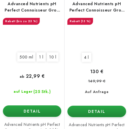
Advanced Nutrients pH
Advanced Nutrients pH
Perfect Connoisseur Grow
Perfect Connoisseur Grow
A+B
A+B
(bis zu 23 %)
(13 %)
500 ml
1 l
10 l
4 l
130 €
22,99 €
ab
149,99 €
(25 Stk.)
auf Lager
Auf Anfrage
DETAIL
DETAIL
Advanced Nutrients pH Perfect
Advanced Nutrients pH Perfect