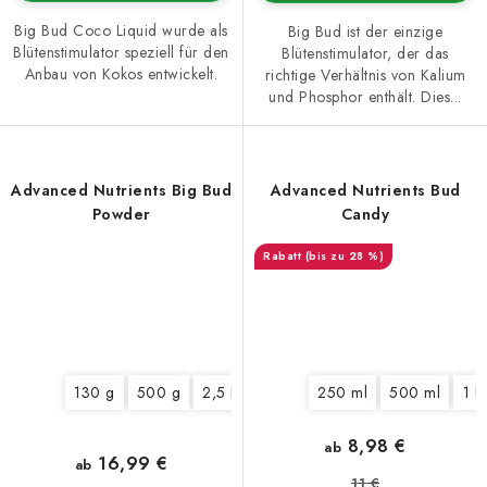
Big Bud Coco Liquid wurde als
Big Bud ist der einzige
Blütenstimulator speziell für den
Blütenstimulator, der das
Anbau von Kokos entwickelt.
richtige Verhältnis von Kalium
und Phosphor enthält. Dies...
Advanced Nutrients Big Bud
Advanced Nutrients Bud
Powder
Candy
(bis zu 28 %)
130 g
500 g
2,5 Kg
10 Kg
250 ml
500 ml
1 l
8,98 €
ab
16,99 €
ab
11 €