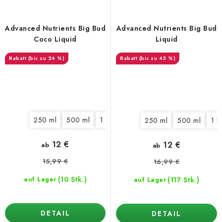
Advanced Nutrients Big Bud
Advanced Nutrients Big Bud
Coco Liquid
Liquid
(bis zu 24 %)
(bis zu 43 %)
250 ml
500 ml
1 l
5 l
10 l
20 l
250 ml
500 ml
1 l
12 €
12 €
ab
ab
15,99 €
16,99 €
(10 Stk.)
(117 Stk.)
auf Lager
auf Lager
DETAIL
DETAIL