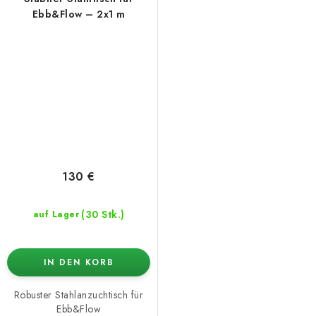
Ebb&Flow – 2x1 m
130 €
(30 Stk.)
auf Lager
IN DEN KORB
Robuster Stahlanzuchtisch für
Ebb&Flow