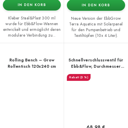
IN DEN KORB
IN DEN KORB
Kleber Staal&Plast 300 ml
Neue Version der EbbGrow
wurde für Ebb&Flow-Wannen
Terra Aquatica mit Solarpanel
entwickelt und ermöglicht deren
für den Pumpenbetrieb und
modulare Verbindung zu...
Textiltöpfen (10x 4 Liter).
Rolling Bench – Grow
Schnellverschlussventil für
Rollentisch 120x240 cm
Ebb&Flow, Durchmesser
10x12,5 mm
(5 %)
68,98 €