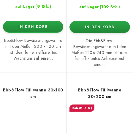
(9 Stk.)
(109 Stk.)
auf Lager
auf Lager
IN DEN KORB
IN DEN KORB
Ebb&Flow Bewässerungswanne
Die Ebb&Flow-
mit den Maßen 200 x 120 cm
Bewässerungswanne mit den
ist ideal für ein effizientes
Maßen 120× 240 mm ist ideal
Wachstum auf einer...
für effizientes Anbauen auf
einer...
Ebb&Flow Füllwanne 30x100
Ebb&Flow Füllwanne
cm
30x200 cm
(6 %)