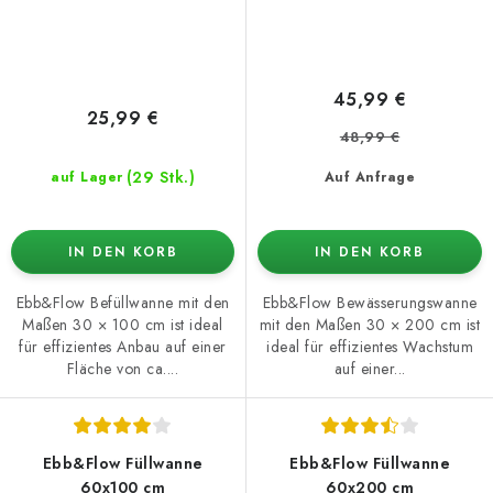
45,99 €
25,99 €
48,99 €
(29 Stk.)
auf Lager
Auf Anfrage
IN DEN KORB
IN DEN KORB
Ebb&Flow Befüllwanne mit den
Ebb&Flow Bewässerungswanne
Maßen 30 × 100 cm ist ideal
mit den Maßen 30 × 200 cm ist
für effizientes Anbau auf einer
ideal für effizientes Wachstum
Fläche von ca....
auf einer...
Ebb&Flow Füllwanne
Ebb&Flow Füllwanne
60x100 cm
60x200 cm