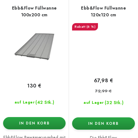
Ebb&Flow Füllwanne
Ebb&Flow Füllwanne
100x200 cm
120x120 cm
(6 %)
67,98 €
130 €
72,99 €
(42 Stk.)
(32 Stk.)
auf Lager
auf Lager
IN DEN KORB
IN DEN KORB
Ebb&Flow Bewässerungsbad mit
Die Ebb&Flow