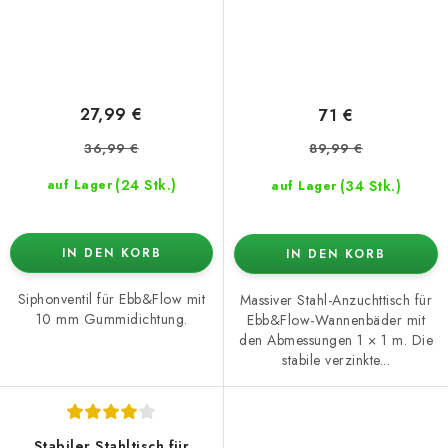
27,99 €
71 €
36,99 €
89,99 €
(24 Stk.)
(34 Stk.)
auf Lager
auf Lager
IN DEN KORB
IN DEN KORB
Siphonventil für Ebb&Flow mit
Massiver Stahl-Anzuchttisch für
10 mm Gummidichtung.
Ebb&Flow-Wannenbäder mit
den Abmessungen 1 × 1 m. Die
stabile verzinkte...
Stabiler Stahltisch für