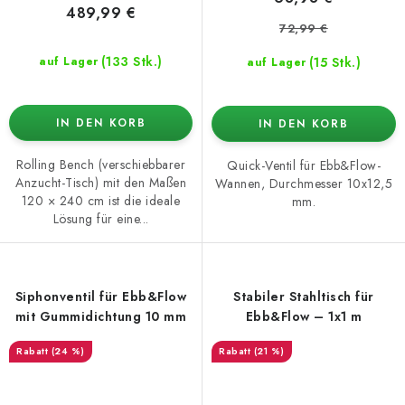
489,99 €
72,99 €
(133 Stk.)
(15 Stk.)
auf Lager
auf Lager
IN DEN KORB
IN DEN KORB
Rolling Bench (verschiebbarer
Quick-Ventil für Ebb&Flow-
Anzucht-Tisch) mit den Maßen
Wannen, Durchmesser 10x12,5
120 × 240 cm ist die ideale
mm.
Lösung für eine...
Siphonventil für Ebb&Flow
Stabiler Stahltisch für
mit Gummidichtung 10 mm
Ebb&Flow – 1x1 m
(24 %)
(21 %)