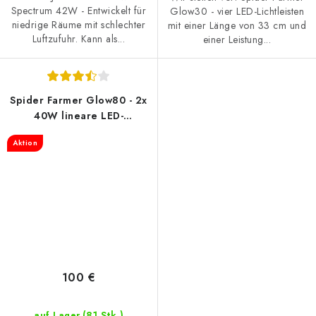
Spectrum 42W - Entwickelt für
Glow30 - vier LED-Lichtleisten
niedrige Räume mit schlechter
mit einer Länge von 33 cm und
Luftzufuhr. Kann als...
einer Leistung...
Spider Farmer Glow80 - 2x
40W lineare LED-
Beleuchtung
Aktion
100 €
(81 Stk.)
auf Lager