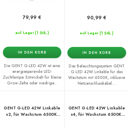
79,99 €
90,99 €
(1 Stk.)
(1 Stk.)
auf Lager
auf Lager
IN DEN KORB
IN DEN KORB
Die GENT G-LED 42W ist eine
Das Beleuchtungssystem GENT
energiesparende LED-
G-LED 42W Linkable für das
Zuchtlampe. Entwickelt für kleine
Wachstum mit 6500K, inklusive
Grow-Zelte oder niedrige...
Netzanschlusskabel....
GENT G-LED 42W Linkable
GENT G-LED 42W Linkable
x2, für Wachstum 6500K,
x4, für Wachstum 6500K,
inkl. Stromkabel
inkl. Stromkabel