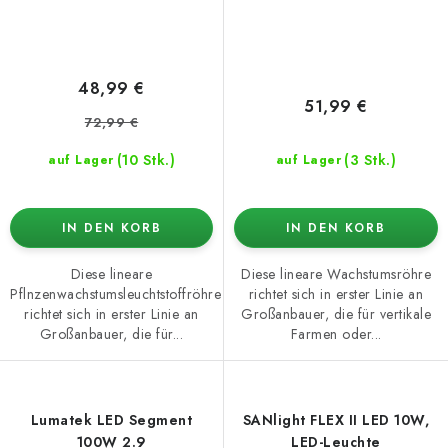
48,99 €
51,99 €
72,99 €
(10 Stk.)
(3 Stk.)
auf Lager
auf Lager
IN DEN KORB
IN DEN KORB
Diese lineare
Diese lineare Wachstumsröhre
Pflnzenwachstumsleuchtstoffröhre
richtet sich in erster Linie an
richtet sich in erster Linie an
Großanbauer, die für vertikale
Großanbauer, die für...
Farmen oder...
Lumatek LED Segment
SANlight FLEX II LED 10W,
100W 2.9
LED-Leuchte