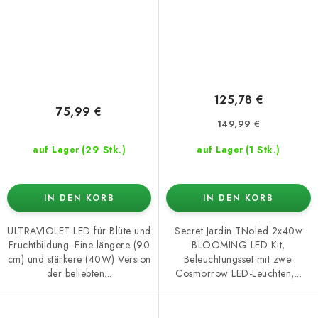
125,78 €
75,99 €
149,99 €
(29 Stk.)
(1 Stk.)
auf Lager
auf Lager
IN DEN KORB
IN DEN KORB
ULTRAVIOLET LED für Blüte und
Secret Jardin TNoled 2x40w
Fruchtbildung. Eine längere (90
BLOOMING LED Kit,
cm) und stärkere (40W) Version
Beleuchtungsset mit zwei
der beliebten...
Cosmorrow LED-Leuchten,...