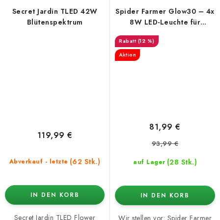
Secret Jardin TLED 42W
Spider Farmer Glow30 – 4x
Blütenspektrum
8W LED-Leuchte für
Pflanzenwachstum
(12 %)
Aktion
81,99 €
119,99 €
93,99 €
(62 Stk.)
(28 Stk.)
Abverkauf - letzte
auf Lager
IN DEN KORB
IN DEN KORB
Secret Jardin TLED Flower
Wir stellen vor: Spider Farmer