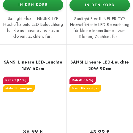
IN DEN KORB
IN DEN KORB
Sanlight Flex II. NEUER TYP
Sanlight Flex II. NEUER TYP
Hocheffiziente LED-Beleuchtung
Hocheffiziente LED-Beleuchtung
für kleine Innenräume - zum
für kleine Innenräume - zum
Klonen, Züchten, für...
Klonen, Züchten, für...
SANSI Lineare LED-Leuchte
SANSI Lineare LED-Leuchte
15W 60cm
20W 90cm
(17 %)
(16 %)
Mehr für weniger
Mehr für weniger
36,99 €
43,99 €