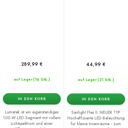
289,99 €
44,99 €
(16 Stk.)
(21 Stk.)
auf Lager
auf Lager
IN DEN KORB
IN DEN KORB
Lumatek ist ein eigenständiges
Sanlight Flex II. NEUER TYP
100-W-LED-Segment mit vollem
Hocheffiziente LED-Beleuchtung
Lichtspektrum und einer
für kleine Innenräume - zum