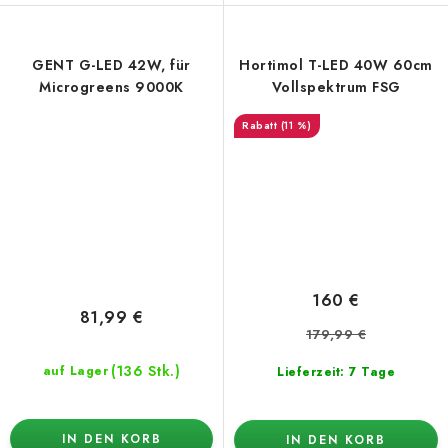
GENT G-LED 42W, für
Hortimol T-LED 40W 60cm
Microgreens 9000K
Vollspektrum FSG
(11 %)
160 €
81,99 €
179,99 €
(136 Stk.)
auf Lager
Lieferzeit: 7 Tage
IN DEN KORB
IN DEN KORB