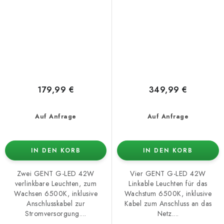
179,99 €
349,99 €
Auf Anfrage
Auf Anfrage
IN DEN KORB
IN DEN KORB
Zwei GENT G-LED 42W
Vier GENT G-LED 42W
verlinkbare Leuchten, zum
Linkable Leuchten für das
Wachsen 6500K, inklusive
Wachstum 6500K, inklusive
Anschlusskabel zur
Kabel zum Anschluss an das
Stromversorgung....
Netz....