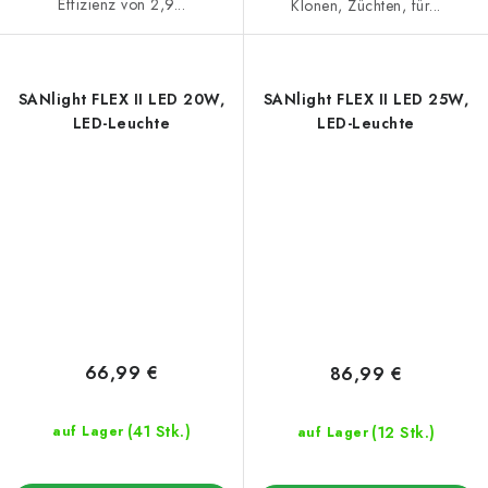
Effizienz von 2,9...
Klonen, Züchten, für...
SANlight FLEX II LED 20W,
SANlight FLEX II LED 25W,
LED-Leuchte
LED-Leuchte
66,99 €
86,99 €
(41 Stk.)
(12 Stk.)
auf Lager
auf Lager