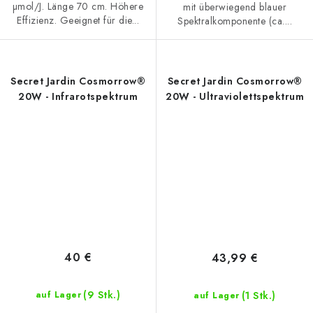
µmol/J. Länge 70 cm. Höhere
mit überwiegend blauer
Effizienz. Geeignet für die...
Spektralkomponente (ca....
Secret Jardin Cosmorrow®
Secret Jardin Cosmorrow®
20W - Infrarotspektrum
20W - Ultraviolettspektrum
40 €
43,99 €
(9 Stk.)
(1 Stk.)
auf Lager
auf Lager