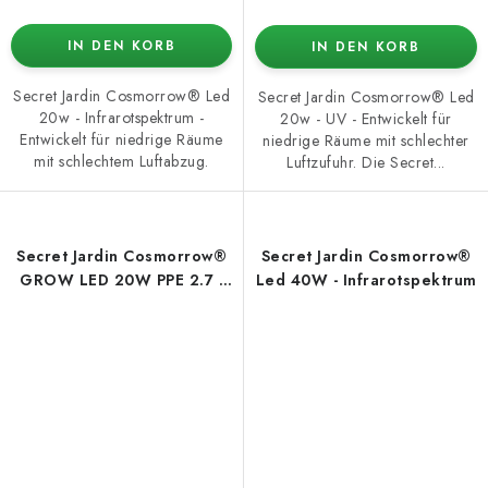
IN DEN KORB
IN DEN KORB
Secret Jardin Cosmorrow® Led
Secret Jardin Cosmorrow® Led
20w - Infrarotspektrum -
20w - UV - Entwickelt für
Entwickelt für niedrige Räume
niedrige Räume mit schlechter
mit schlechtem Luftabzug.
Luftzufuhr. Die Secret...
Secret Jardin Cosmorrow®
Secret Jardin Cosmorrow®
GROW LED 20W PPE 2.7 -
Led 40W - Infrarotspektrum
Wachstumsspektrum