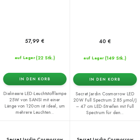
57,99 €
40 €
(22 Stk.)
(149 Stk.)
auf Lager
auf Lager
IN DEN KORB
IN DEN KORB
Dielineare LED-Leuchtstofflampe
Secret Jardin Cosmorrow LED
25W von SANSI mit einer
20W Full Spectrum 2.85 µmol/J
Länge von 120cm ist ideal, um
– 47 cm LED-Streifen mit Full
mehrere Leuchten...
Spectrum für den...
Secret Jardin Cosmorrow
Secret Jardin Cosmorrow