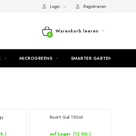
Login
Registrieren
Warenkorb leeren
WARENKORB
K
MICROGREENS
SMARTER GARTEN
gy
Root!t Gel 150ml
tk.)
auf Lager
(12 Stk.)