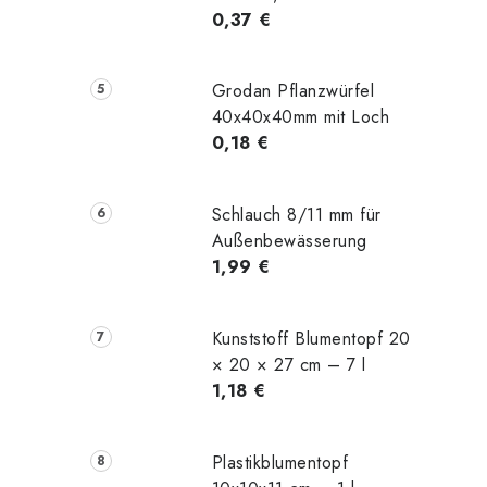
0,37 €
Grodan Pflanzwürfel
40x40x40mm mit Loch
0,18 €
Schlauch 8/11 mm für
Außenbewässerung
1,99 €
Kunststoff Blumentopf 20
× 20 × 27 cm – 7 l
1,18 €
Plastikblumentopf