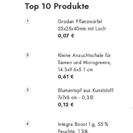
Top 10 Produkte
Grodan Pflanzwürfel
25x25x40mm mit Loch
0,07 €
Kleine Anzuchtschale für
Samen und Microgreens,
14.3x9.6x5.1 cm
0,61 €
Blumentopf aus Kunststoff
t
7x7x8 cm - 0,35l
0,12 €
Integra Boost 1 g, 55 %
Feuchte, 1 Stk.