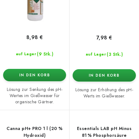
8,98 €
7,98 €
(9 Stk.)
(3 Stk.)
auf Lager
auf Lager
IN DEN KORB
IN DEN KORB
Lösung zur Senkung des pH-
Lösung zur Erhöhung des pH-
Wertes im Gießwasser für
Werts im Gießwasser.
organische Gärtner.
Canna pH+ PRO 1 l (20 %
Essentials LAB pH Minus
Hydroxid)
81 % Phosphorsäure