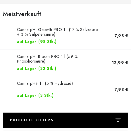
Meistverkauft
Canna pH- Growth PRO 1 l (17 % Salzsäure
+ 3 % Salpetersäure)
7,98 €
(98 Stk.)
auf Lager
Canna pH- Bloom PRO 1 l (59 %
Phosphorsäure)
12,99 €
(32 Stk.)
auf Lager
Canna pH+ 1 l (5 % Hydroxid)
7,98 €
(3 Stk.)
auf Lager
PRODUKTE FILTERN