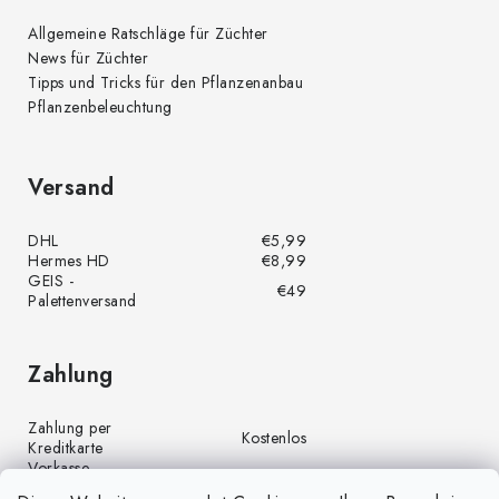
Allgemeine Ratschläge für Züchter
News für Züchter
Tipps und Tricks für den Pflanzenanbau
Pflanzenbeleuchtung
Versand
DHL
€5,99
Hermes HD
€8,99
GEIS -
€49
Palettenversand
Zahlung
Zahlung per
Kostenlos
Kreditkarte
Vorkasse
Kostenlos
(Banküberweisung)