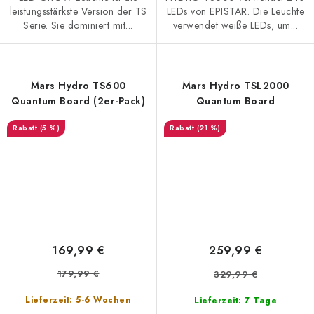
leistungsstärkste Version der TS
LEDs von EPISTAR. Die Leuchte
Serie. Sie dominiert mit...
verwendet weiße LEDs, um...
Mars Hydro TS600
Mars Hydro TSL2000
Quantum Board (2er-Pack)
Quantum Board
(5 %)
(21 %)
169,99 €
259,99 €
179,99 €
329,99 €
Lieferzeit: 5-6 Wochen
Lieferzeit: 7 Tage