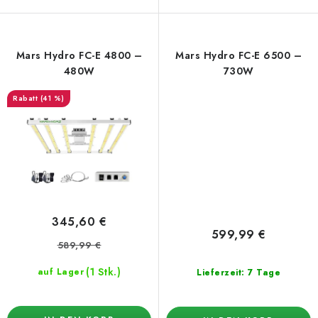
Mars Hydro FC-E 4800 –
Mars Hydro FC-E 6500 –
480W
730W
(41 %)
345,60 €
599,99 €
589,99 €
(1 Stk.)
auf Lager
Lieferzeit: 7 Tage