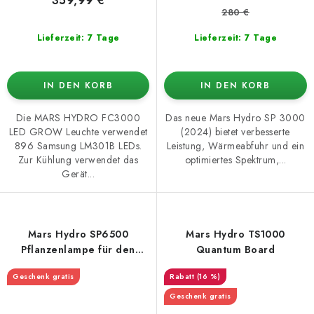
359,99 €
280 €
Lieferzeit: 7 Tage
Lieferzeit: 7 Tage
IN DEN KORB
IN DEN KORB
Die MARS HYDRO FC3000
Das neue Mars Hydro SP 3000
LED GROW Leuchte verwendet
(2024) bietet verbesserte
896 Samsung LM301B LEDs.
Leistung, Wärmeabfuhr und ein
Zur Kühlung verwendet das
optimiertes Spektrum,...
Gerät...
Mars Hydro SP6500
Mars Hydro TS1000
Pflanzenlampe für den
Quantum Board
Anbau
Geschenk gratis
(16 %)
Geschenk gratis