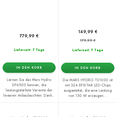
149,99 €
779,99 €
179,99 €
Lieferzeit: 7 Tage
Lieferzeit: 7 Tage
IN DEN KORB
IN DEN KORB
Lernen Sie das Mars Hydro
Die MARS HYDRO TS1000 ist
SP6500 kennen, die
mit 324 EPISTAR LED-Chips
leistungsstärkste Variante der
ausgestattet, die eine Leistung
linearen Anbauleuchten. Dank...
von 150 W erzeugen....