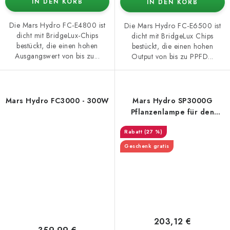
IN DEN KORB
IN DEN KORB
Die Mars Hydro FC-E4800 ist
Die Mars Hydro FC-E6500 ist
dicht mit BridgeLux-Chips
dicht mit BridgeLux Chips
bestückt, die einen hohen
bestückt, die einen hohen
Ausgangswert von bis zu...
Output von bis zu PPFD...
Mars Hydro FC3000 - 300W
Mars Hydro SP3000G
Pflanzenlampe für den
Anbau
(27 %)
Geschenk gratis
203,12 €