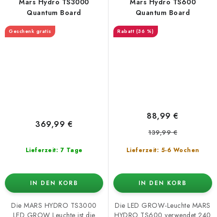
Mars Hydro TS3000
Mars Hydro TS600
Quantum Board
Quantum Board
Geschenk gratis
(36 %)
88,99 €
369,99 €
139,99 €
Lieferzeit: 7 Tage
Lieferzeit: 5-6 Wochen
IN DEN KORB
IN DEN KORB
Die MARS HYDRO TS3000
Die LED GROW-Leuchte MARS
LED GROW Leuchte ist die
HYDRO TS600 verwendet 240