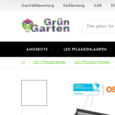
Zum
Geschäftsbewertung
Kaufberatung
AGB
Bl
Inhalt
springen
ANGEBOTE
LED PFLANZENLAMPEN
Startseite
LED Pflanzenlampen
LED-Pflanzen-Paneele