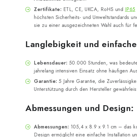
Zertifikate:
ETL, CE, UKCA, RoHS und
IP65
höchsten Sicherheits- und Umweltstandards un
sie zu einer ausgezeichneten Wahl auch für 
Langlebigkeit und einfach
Lebensdauer:
50.000 Stunden, was bedeutet
jahrelang intensiven Einsatz ohne häufigen Aus
Garantie:
5 Jahre Garantie, die Zuverlässigkei
Unterstützung durch den Hersteller gewährleis
Abmessungen und Design:
Abmessungen:
105,4 x 8.9 x 9.1 cm – das ko
Design ermöglicht eine einfache Installation un