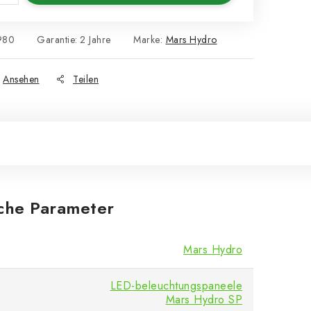
980
Garantie
:
2 Jahre
Marke:
Mars Hydro
Ansehen
Teilen
iche Parameter
Mars Hydro
LED-beleuchtungspaneele
Mars Hydro SP