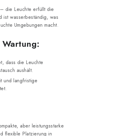
– die Leuchte erfüllt die
d ist wasserbeständig, was
feuchte Umgebungen macht.
e Wartung:
, dass die Leuchte
tausch aushält.
t und langfristige
tet.
mpakte, aber leistungsstarke
d flexible Platzierung in