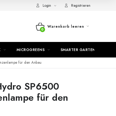
Login
Registrieren
Warenkorb leeren
WARENKORB
K
MICROGREENS
SMARTER GARTEN
nzenlampe für den Anbau
Hydro SP6500
enlampe für den