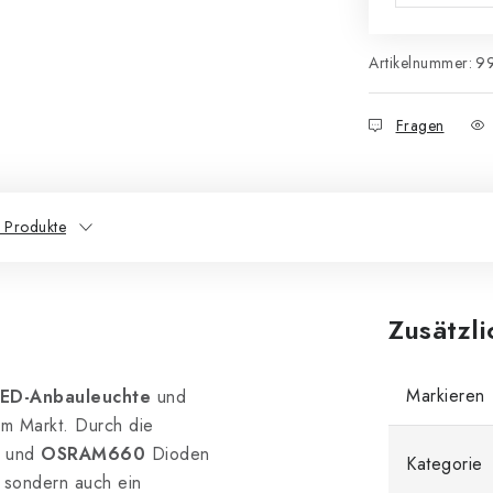
Artikelnummer:
9
Fragen
 Produkte
Zusätzl
Markieren
ED-Anbauleuchte
und
em Markt. Durch die
und
OSRAM660
Dioden
Kategorie
, sondern auch ein