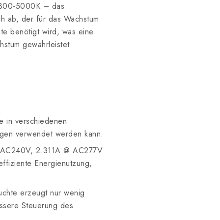
800-5000K – das
h ab, der für das Wachstum
te benötigt wird, was eine
stum gewährleistet.
 in verschiedenen
ngen verwendet werden kann.
AC240V, 2.311A @ AC277V
effiziente Energienutzung,
chte erzeugt nur wenig
essere Steuerung des