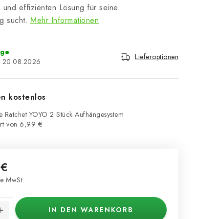
n und effizienten Lösung für seine
 sucht.
Mehr Informationen
age
Lieferoptionen
20.08.2026
en kostenlos
e Ratchet YOYO 2 Stück Aufhängesystem
rt von 6,99 €
 €
e MwSt.
s:
IN DEN WARENKORB