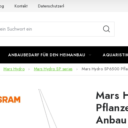
og
Kontakt
Datenschutzerklärung
Impressum
ANBAUBEDARF FÜR DEN HEIMANBAU
AQUARISTI
Mars Hydro
Mars Hydro SP series
Mars Hydro SP6500 Pfla
Mars 
Pflanz
Anbau