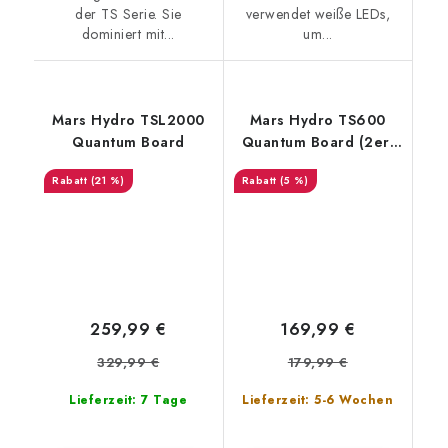
der TS Serie. Sie
verwendet weiße LEDs,
dominiert mit...
um...
Mars Hydro TSL2000
Mars Hydro TS600
Quantum Board
Quantum Board (2er-
Pack)
(21 %)
(5 %)
259,99 €
169,99 €
329,99 €
179,99 €
Lieferzeit: 7 Tage
Lieferzeit: 5-6 Wochen