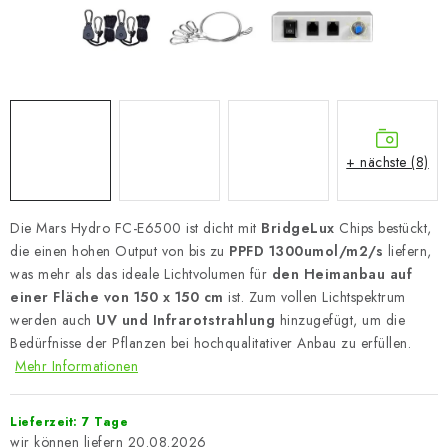
+ nächste (8)
Die Mars Hydro FC-E6500 ist dicht mit
BridgeLux
Chips bestückt,
die einen hohen Output von bis zu
PPFD 1300umol/m2/s
liefern,
was mehr als das ideale Lichtvolumen für
den Heimanbau auf
einer Fläche von 150 x 150 cm
ist. Zum vollen Lichtspektrum
werden auch
UV und Infrarotstrahlung
hinzugefügt, um die
Bedürfnisse der Pflanzen bei hochqualitativer Anbau zu erfüllen.
Mehr Informationen
Lieferzeit: 7 Tage
20.08.2026