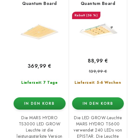
Quantum Board
Quantum Board
(36 %)
88,99 €
369,99 €
139,99 €
Lieferzeit: 7 Tage
Lieferzeit: 5-6 Wochen
IN DEN KORB
IN DEN KORB
Die MARS HYDRO
Die LED GROW-Leuchte
TS3000 LED GROW
MARS HYDRO TS600
Leuchte ist die
verwendet 240 LEDs von
leistungsstärkste Version
EPISTAR. Die Leuchte