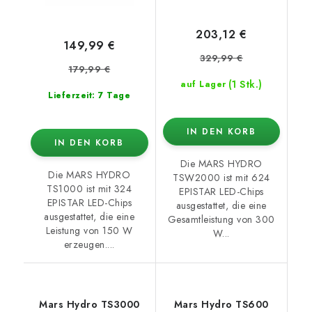
203,12 €
149,99 €
329,99 €
179,99 €
(1 Stk.)
auf Lager
Lieferzeit: 7 Tage
IN DEN KORB
IN DEN KORB
Die MARS HYDRO
Die MARS HYDRO
TSW2000 ist mit 624
TS1000 ist mit 324
EPISTAR LED-Chips
EPISTAR LED-Chips
ausgestattet, die eine
ausgestattet, die eine
Gesamtleistung von 300
Leistung von 150 W
W...
erzeugen....
Mars Hydro TS3000
Mars Hydro TS600