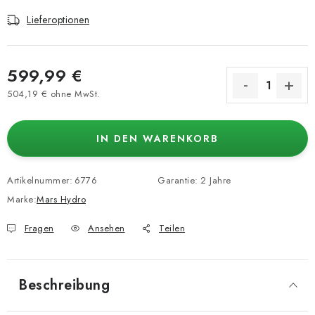
Lieferoptionen
599,99 €
504,19 € ohne MwSt.
Verkaufspreis:
IN DEN WARENKORB
Artikelnummer:
6776
Garantie
:
2 Jahre
Marke:
Mars Hydro
Fragen
Ansehen
Teilen
Beschreibung