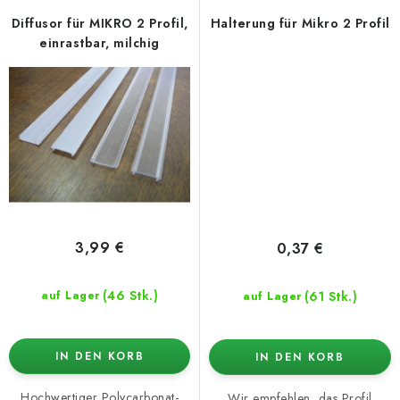
Diffusor für MIKRO 2 Profil,
Halterung für Mikro 2 Profil
einrastbar, milchig
3,99 €
0,37 €
(46 Stk.)
(61 Stk.)
auf Lager
auf Lager
IN DEN KORB
IN DEN KORB
Hochwertiger Polycarbonat-
Wir empfehlen, das Profil