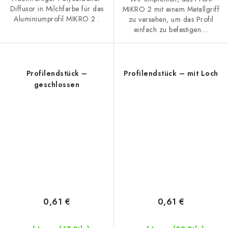
Diffusor in Milchfarbe für das
MIKRO 2 mit einem Metallgriff
Aluminiumprofil MIKRO 2 .
zu versehen, um das Profil
einfach zu befestigen....
Profilendstück –
Profilendstück – mit Loch
geschlossen
0,61 €
0,61 €