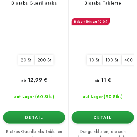
Biotabs Guerillatabs
Biotabs Tablette
(bis zu 10 %)
20 St
200 St
10 St
100 St
400 S
12,99 €
11 €
ab
ab
(60 Stk.)
(90 Stk.)
auf Lager
auf Lager
DETAIL
DETAIL
Biotabs Guerillatabs Tabletten
Düngetabletten, die sich