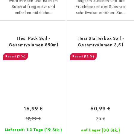
werden nach und nach im
langsam auflösen und die
Substrat freigesetzt und
Fruchtbarkeit des Substrats
enthalten nützliche...
schrittweise erhöhen. Sie...
Hesi Pack Soil -
Hesi Starterbox Soil -
Gesamtvolumen 850ml
Gesamtvolumen 3,5 l
(5 %)
(12 %)
16,99 €
60,99 €
17,99 €
70 €
(19 Stk.)
(30 Stk.)
Lieferzeit: 1-3 Tage
auf Lager