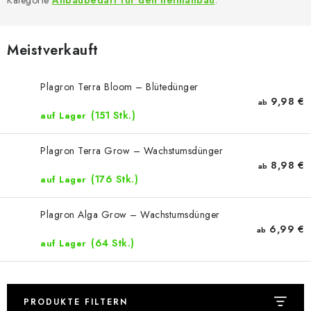
Kategorie
Anbaubedarf für den heimanbau
.
Meistverkauft
Plagron Terra Bloom – Blütedünger
9,98 €
ab
(151 Stk.)
auf Lager
Plagron Terra Grow – Wachstumsdünger
8,98 €
ab
(176 Stk.)
auf Lager
Plagron Alga Grow – Wachstumsdünger
6,99 €
ab
(64 Stk.)
auf Lager
PRODUKTE FILTERN