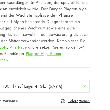
 ein Basisdünger für Pflanzen, der speziell für die
oden
entwickelt wurde. Der Dünger Plagron Alga
rend der
Wachstumsphase der Pflanze
eser auf Algen basierende Dünger fördert ein
usgeglichenes Wachstum sowie eine gute
ung. Es kann sowohl in der Bewässerung als auch
der Blätter verwendet werden. Kombinieren Sie
oots
,
Vita Race
und ersetzen Sie es ab der 3-4
em Blühdünger
Plagron Alga Bloom
.
ionen
e Variante
Lieferoptionen