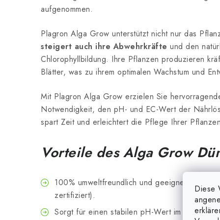
aufgenommen.
Plagron Alga Grow unterstützt nicht nur das Pfla
steigert auch ihre Abwehrkräfte
und den natür
Chlorophyllbildung. Ihre Pflanzen produzieren kr
Blätter, was zu ihrem optimalen Wachstum und Entw
Mit Plagron Alga Grow erzielen Sie hervorragend
Notwendigkeit, den pH- und EC-Wert der Nährlös
spart Zeit und erleichtert die Pflege Ihrer Pflanze
Vorteile des Alga Grow Dü
100% umweltfreundlich und geeignet für den 
Diese 
zertifiziert).
angene
erklär
Sorgt für einen stabilen pH-Wert im Boden.