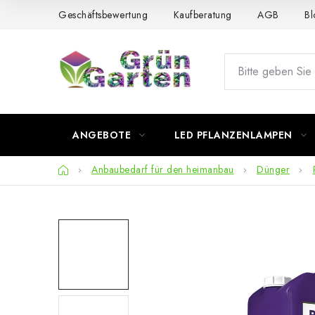
Zum
Geschäftsbewertung
Kaufberatung
AGB
Bl
Inhalt
springen
ANGEBOTE
LED PFLANZENLAMPEN
Startseite
Anbaubedarf für den heimanbau
Dünger