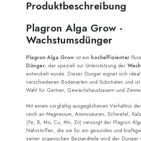
Produktbeschreibung
Plagron Alga Grow -
Wachstumsdünger
Plagron Alga Grow
ist ein
hocheffizienter
flüs
Dünger
, der speziell zur Unterstützung der
Wach
entwickelt wurde. Dieser Dünger eignet sich ideal
verschiedenen Bodenarten und Substraten und ist
Wahl für Gärtner, Gewächshausbauern und Zimmer
Mit einem sorgfältig ausgeglichenen Verhältnis d
reich an Magnesium, Aminosäuren, Schwefel, Kal
(Fe, B, Mo, Cu, Mn, Zn) versorgt der Plagron Alg
Nährstoffen, die sie für ein gesundes und kräfti
seiner organischen Bestandteile wird der Dünger