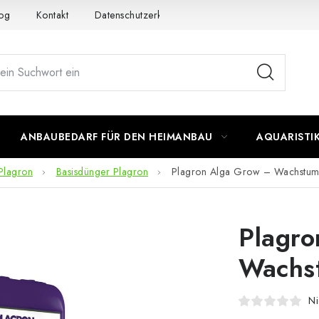
og
Kontakt
Datenschutzerklärung
Impressum
ANBAUBEDARF FÜR DEN HEIMANBAU
AQUARISTI
Plagron
Basisdünger Plagron
Plagron Alga Grow – Wachstum
Plagro
Wachs
Ni