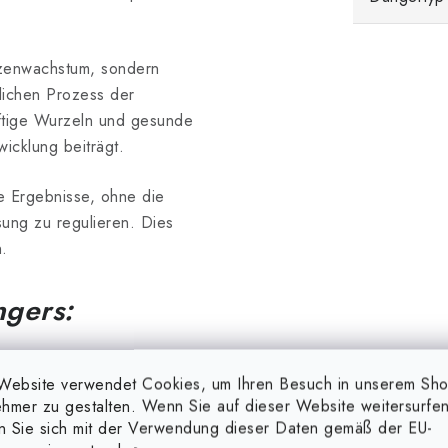
nzenwachstum, sondern
lichen Prozess der
äftige Wurzeln und gesunde
icklung beiträgt.
e Ergebnisse, ohne die
ung zu regulieren. Dies
n.
ngers:
ökologischen Landbau (CU-
Website verwendet Cookies, um Ihren Besuch in unserem Sh
hmer zu gestalten. Wenn Sie auf dieser Website weitersurfen
en Sie sich mit der Verwendung dieser Daten gemäß der EU-