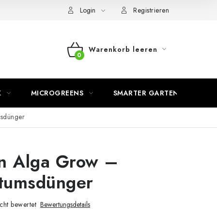
Login
Registrieren
Warenkorb leeren
WARENKORB
K
MICROGREENS
SMARTER GARTEN
sdünger
n Alga Grow –
tumsdünger
cht bewertet
Bewertungsdetails