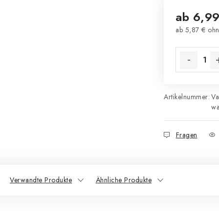
ab
6,99
ab
5,87 €
ohn
Verkaufsprei
Artikelnummer:
Va
wä
Fragen
Verwandte Produkte
Ähnliche Produkte