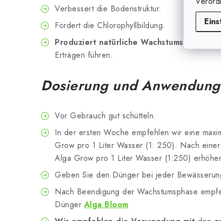
Verord
Verbessert die Bodenstruktur.
Eins
Fördert die Chlorophyllbildung.
Produziert natürliche Wachstums- und Bl
Erträgen führen.
Dosierung und Anwendung
Vor Gebrauch gut schütteln.
In der ersten Woche empfehlen wir eine maxi
Grow pro 1 Liter Wasser (1: 250). Nach eine
Alga Grow pro 1 Liter Wasser (1:250) erhöhe
Geben Sie den Dünger bei jeder Bewässerung
Nach Beendigung der Wachstumsphase empfe
Dünger
Alga
Bloom