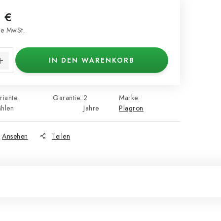
 €
e MwSt.
s:
IN DEN WARENKORB
riante
Garantie
:
2
Marke:
hlen
Jahre
Plagron
Ansehen
Teilen