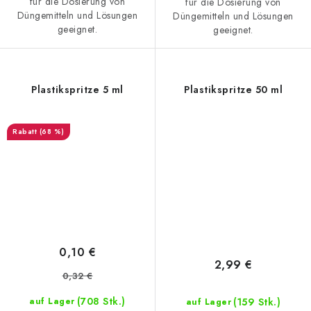
für die Dosierung von
für die Dosierung von
Düngemitteln und Lösungen
Düngemitteln und Lösungen
geeignet.
geeignet.
Plastikspritze 5 ml
Plastikspritze 50 ml
(68 %)
0,10 €
2,99 €
0,32 €
(708 Stk.)
(159 Stk.)
auf Lager
auf Lager