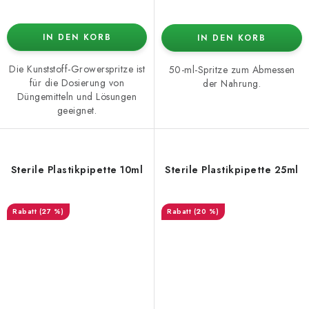
IN DEN KORB
IN DEN KORB
Die Kunststoff-Growerspritze ist
50-ml-Spritze zum Abmessen
für die Dosierung von
der Nahrung.
Düngemitteln und Lösungen
geeignet.
Sterile Plastikpipette 10ml
Sterile Plastikpipette 25ml
(27 %)
(20 %)