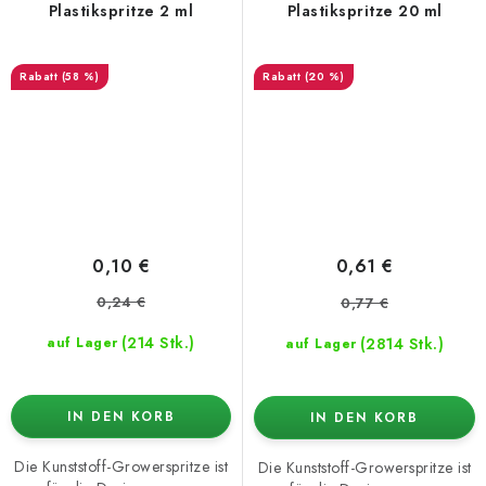
Plastikspritze 2 ml
Plastikspritze 20 ml
(58 %)
(20 %)
0,10 €
0,61 €
0,24 €
0,77 €
(214 Stk.)
(2814 Stk.)
auf Lager
auf Lager
IN DEN KORB
IN DEN KORB
Die Kunststoff-Growerspritze ist
Die Kunststoff-Growerspritze ist