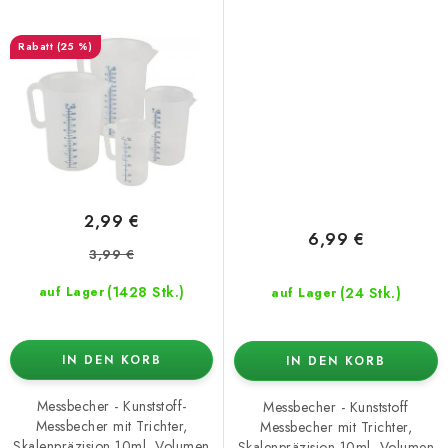
(25 %)
2,99 €
6,99 €
3,99 €
(1428 Stk.)
(24 Stk.)
auf Lager
auf Lager
IN DEN KORB
IN DEN KORB
Messbecher - Kunststoff-
Messbecher - Kunststoff
Messbecher mit Trichter,
Messbecher mit Trichter,
Skalenpräzision 10ml, Volumen
Skalenpräzision 10ml, Volumen