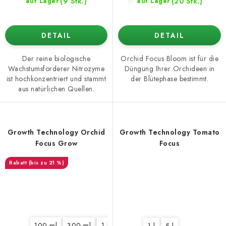
(9 Stk.)
(20 Stk.)
auf Lager
auf Lager
DETAIL
DETAIL
Der reine biologische
Orchid Focus Bloom ist für die
Wachstumsförderer Nitrozyme
Düngung Ihrer Orchideen in
ist hochkonzentriert und stammt
der Blütephase bestimmt.
aus natürlichen Quellen.
Growth Technology Orchid
Growth Technology Tomato
Focus Grow
Focus
(bis zu 21 %)
100 ml
300 ml
1 l
1 l
5 l