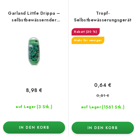
Garland Little Drippa –
Tropf-
selbstbewässernder
Selbstbewässerungsgerät
Tropfer
(20 %)
Mehr für weniger
0,64 €
8,98 €
0,81 €
(3 Stk.)
(1561 Stk.)
auf Lager
auf Lager
IN DEN KORB
IN DEN KORB