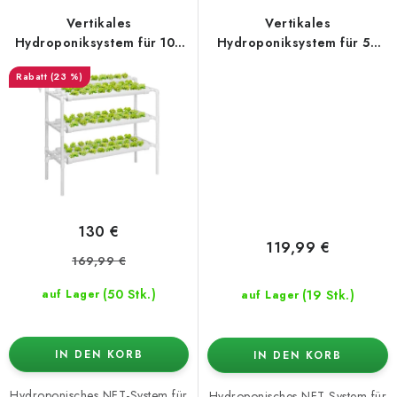
Vertikales
Vertikales
Hydroponiksystem für 108
Hydroponiksystem für 54
Pflanzen
Pflanzen
(23 %)
130 €
119,99 €
169,99 €
(50 Stk.)
(19 Stk.)
auf Lager
auf Lager
IN DEN KORB
IN DEN KORB
Hydroponisches NFT-System für
Hydroponisches NFT-System für