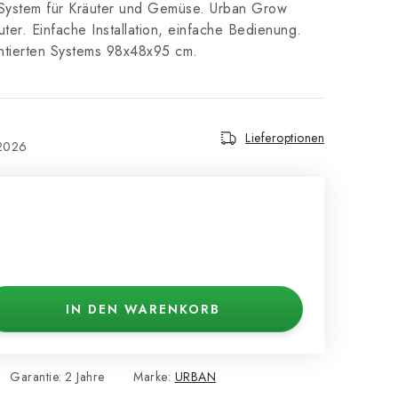
ystem für Kräuter und Gemüse. Urban Grow
ter. Einfache Installation, einfache Bedienung.
tierten Systems 98x48x95 cm.
Lieferoptionen
.2026
IN DEN WARENKORB
Garantie
:
2 Jahre
Marke:
URBAN