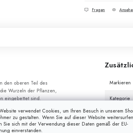
Fragen
Ansehe
Zusätzl
Markieren
n den oberen Teil des
 die Wurzeln der Pflanzen,
 eingebettet sind.
Kategorie
Website verwendet Cookies, um Ihren Besuch in unserem Sh
Gewicht
hmer zu gestalten. Wenn Sie auf dieser Website weitersurfen
en Sie sich mit der Verwendung dieser Daten gemäß der EU-
EAN
nung einverstanden.