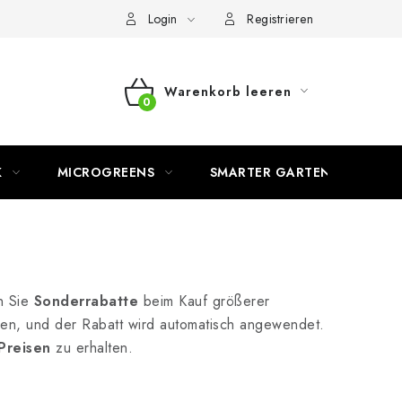
Login
Registrieren
Warenkorb leeren
WARENKORB
K
MICROGREENS
SMARTER GARTEN
n Sie
Sonderrabatte
beim Kauf größerer
en, und der Rabatt wird automatisch angewendet.
Preisen
zu erhalten.