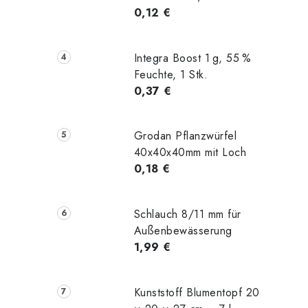
t
0,12 €
Integra Boost 1 g, 55 %
Feuchte, 1 Stk.
0,37 €
Grodan Pflanzwürfel
40x40x40mm mit Loch
0,18 €
Schlauch 8/11 mm für
Außenbewässerung
1,99 €
t
Kunststoff Blumentopf 20