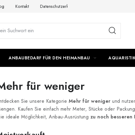
og
Kontakt
Datenschutzerklärung
Impressum
ANBAUBEDARF FÜR DEN HEIMANBAU
AQUARISTI
Mehr für weniger
ntdecken Sie unsere Kategorie
Mehr für weniger
und nutze
engen. Kaufen Sie einfach mehr Meter, Stücke oder Packung
ie ideale Möglichkeit, Anbau-Ausrüstung
zu noch besseren 
Meistverkauft