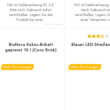
100 ml Kalibrierlösung EC 3.0.
100 ml Kalibrierlösung
Bitte nach Gebrauch sofort
Nach Gebrauch so
verschließen. Lagern Sie das
verschließen. Lagern Si
Produkt bei einer...
einer Temperatur vo
Art.-Nr.:
39614
BioNova Kokos-Brikett
Blauer LED-Streif
gepresst 10 l (Coco Brick)
Mehr für weniger
Mehr für weniger