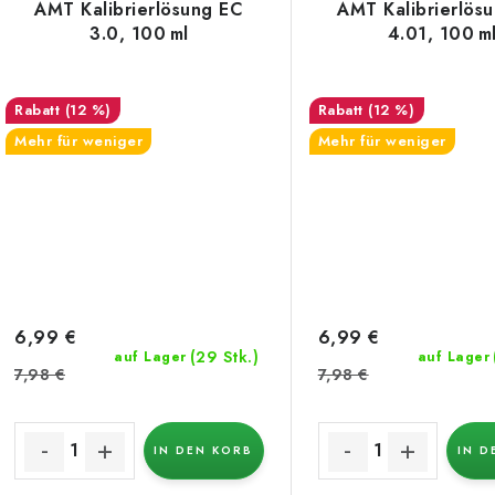
AMT Kalibrierlösung EC
AMT Kalibrierlös
3.0, 100 ml
4.01, 100 m
(12 %)
(12 %)
Mehr für weniger
Mehr für weniger
6,99 €
6,99 €
(29 Stk.)
auf Lager
auf Lager
7,98 €
7,98 €
IN DEN KORB
IN D