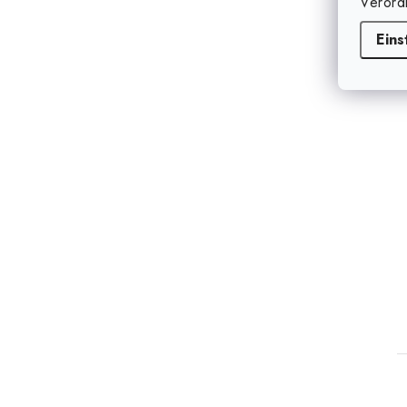
Verord
Eins