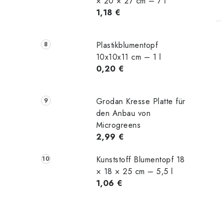
× 20 × 27 cm – 7 l
1,18 €
Plastikblumentopf
10x10x11 cm – 1 l
0,20 €
Grodan Kresse Platte für
den Anbau von
Microgreens
2,99 €
Kunststoff Blumentopf 18
× 18 × 25 cm – 5,5 l
1,06 €