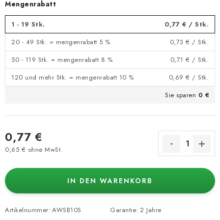
Mengenrabatt
1 - 19 Stk.
0,77 €
/ Stk.
20 - 49 Stk. = mengenrabatt 5 %
0,73 €
/ Stk.
50 - 119 Stk. = mengenrabatt 8 %
0,71 €
/ Stk.
120 und mehr Stk. = mengenrabatt 10 %
0,69 €
/ Stk.
Sie sparen
0 €
0,77 €
0,65 € ohne MwSt.
Verkaufspreis:
IN DEN WARENKORB
Artikelnummer:
AWSB10S
Garantie
:
2 Jahre