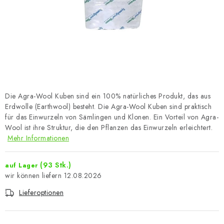
Die Agra-Wool Kuben sind ein 100% natürliches Produkt, das aus
Erdwolle (Earthwool) besteht. Die Agra-Wool Kuben sind praktisch
für das Einwurzeln von Sämlingen und Klonen. Ein Vorteil von Agra-
Wool ist ihre Struktur, die den Pflanzen das Einwurzeln erleichtert.
Mehr Informationen
(93 Stk.)
auf Lager
12.08.2026
Lieferoptionen