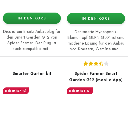
IN DEN KORB
IN DEN KORB
Dies ist ein Ersatz-Anbauplug für
Der smarte Hydroponik-
den Smart Garden G12 von
Blumentopf GLPN GL01 ist eine
Spider Farmer. Der Plug ist
moderne Lösung für den Anbau
auch kompatibel mit...
von Kräutern, Gemüse und...
Smarter Garten kit
Spider Farmer Smart
Garden G12 (Mobile App)
(27 %)
(23 %)