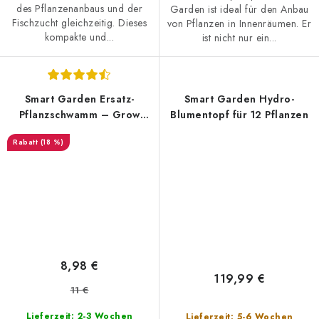
des Pflanzenanbaus und der
Garden ist ideal für den Anbau
Fischzucht gleichzeitig. Dieses
von Pflanzen in Innenräumen. Er
kompakte und...
ist nicht nur ein...
Smart Garden Ersatz-
Smart Garden Hydro-
Pflanzschwamm – Grow
Blumentopf für 12 Pflanzen
Sponge (12 Stück)
(18 %)
8,98 €
119,99 €
11 €
Lieferzeit: 2-3 Wochen
Lieferzeit: 5-6 Wochen