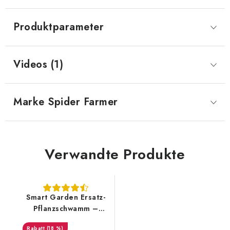
Produktparameter
Videos (1)
Marke
 Spider Farmer
Verwandte Produkte
Smart Garden Ersatz-
Pflanzschwamm –
Grow Sponge (12
(18 %)