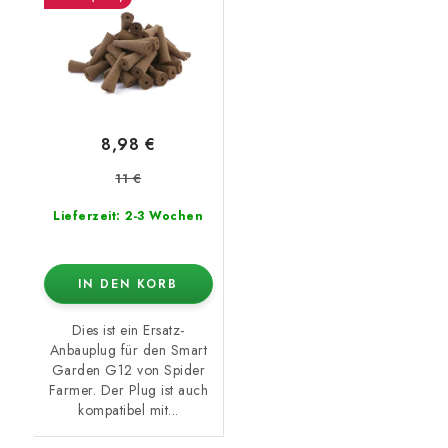
Stück)
8,98 €
11 €
Lieferzeit: 2-3 Wochen
IN DEN KORB
Dies ist ein Ersatz-
Anbauplug für den Smart
Garden G12 von Spider
Farmer. Der Plug ist auch
kompatibel mit...