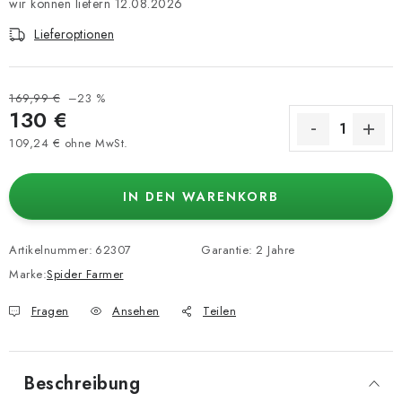
12.08.2026
Lieferoptionen
169,99 €
–23 %
130 €
109,24 € ohne MwSt.
Verkaufspreis:
IN DEN WARENKORB
Artikelnummer:
62307
Garantie
:
2 Jahre
Marke:
Spider Farmer
Fragen
Ansehen
Teilen
Beschreibung