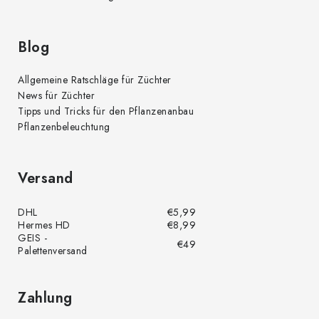
Blog
Allgemeine Ratschläge für Züchter
News für Züchter
Tipps und Tricks für den Pflanzenanbau
Pflanzenbeleuchtung
Versand
DHL
€5,99
Hermes HD
€8,99
GEIS -
€49
Palettenversand
Zahlung