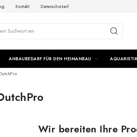
og
Kontakt
Datenschutzerklärung
Impressum
ANBAUBEDARF FÜR DEN HEIMANBAU
AQUARISTI
DutchPro
DutchPro
Wir bereiten Ihre Pro