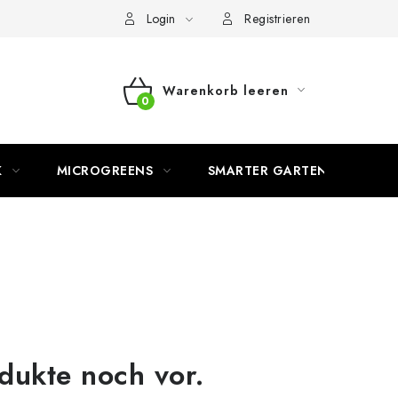
Login
Registrieren
Warenkorb leeren
WARENKORB
K
MICROGREENS
SMARTER GARTEN
dukte noch vor.