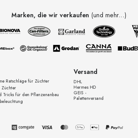
Marken, die wir verkaufen
(und mehr...)
Versand
ne Ratschläge für Züchter
DHL
Hermes HD
 Züchter
GEIS -
d Tricks für den Pflanzenanbau
Palettenversand
beleuchtung