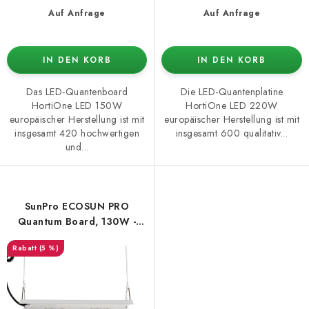
Auf Anfrage
Auf Anfrage
IN DEN KORB
IN DEN KORB
Das LED-Quantenboard
Die LED-Quantenplatine
HortiOne LED 150W
HortiOne LED 220W
europäischer Herstellung ist mit
europäischer Herstellung ist mit
insgesamt 420 hochwertigen
insgesamt 600 qualitativ...
und...
SunPro ECOSUN PRO
Quantum Board, 130W -
2.65 umol/J
(5 %)