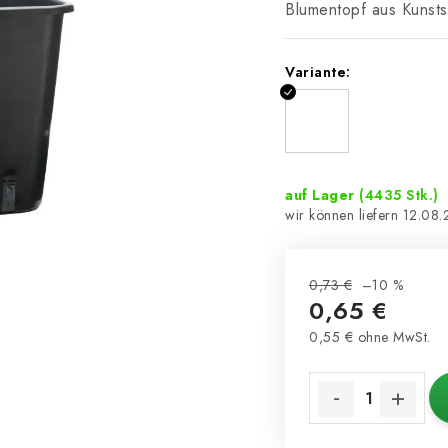
Blumentopf aus Kunsts
Variante:
auf Lager
(4435 Stk.)
12.08
0,73 €
–10 %
0,65 €
0,55 € ohne MwSt.
Verkaufspreis: