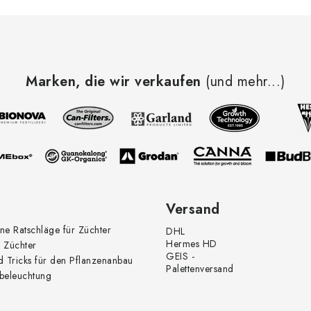
Marken, die wir verkaufen
(und mehr...)
Versand
ne Ratschläge für Züchter
DHL
Hermes HD
 Züchter
GEIS -
d Tricks für den Pflanzenanbau
Palettenversand
beleuchtung