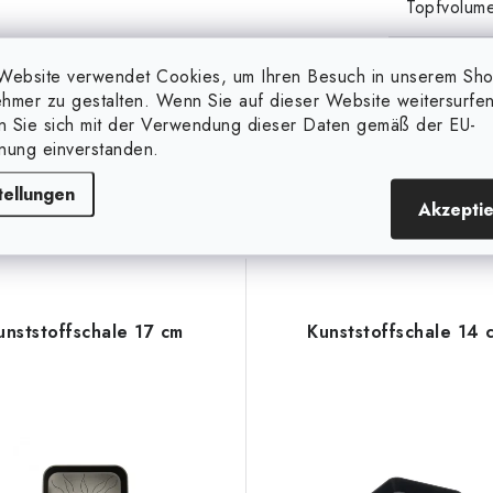
Topfvolume
Website verwendet Cookies, um Ihren Besuch in unserem Sh
hmer zu gestalten. Wenn Sie auf dieser Website weitersurfen
en Sie sich mit der Verwendung dieser Daten gemäß der EU-
nung einverstanden.
Verwandte Produkte
tellungen
Akzepti
unststoffschale 17 cm
Kunststoffschale 14 