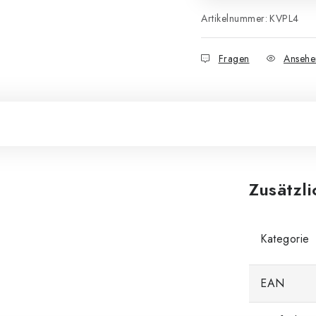
Artikelnummer:
KVPL4
Fragen
Ansehe
Zusätzl
Kategorie
EAN