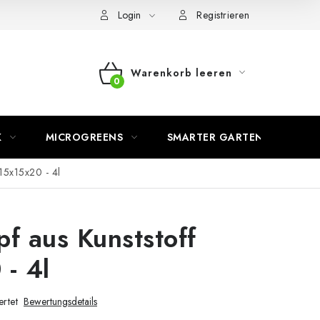
Login
Registrieren
Warenkorb leeren
WARENKORB
K
MICROGREENS
SMARTER GARTEN
 15x15x20 - 4l
f aus Kunststoff
- 4l
rtet
Bewertungsdetails