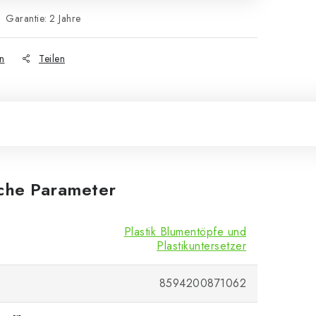
Garantie
:
2 Jahre
n
Teilen
iche Parameter
Plastik Blumentöpfe und
Plastikuntersetzer
8594200871062