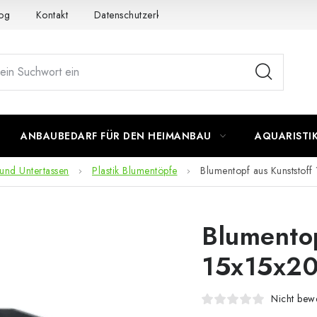
og
Kontakt
Datenschutzerklärung
Impressum
ANBAUBEDARF FÜR DEN HEIMANBAU
AQUARISTI
und Untertassen
Plastik Blumentöpfe
Blumentopf aus Kunststoff
Blumentop
15x15x20 
Nicht bewe