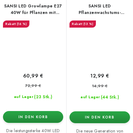
SANSI LED Growlampe E27
SANSI LED
40W für Pflanzen mit
Pflanzenwachstums-
Fernbedienung
Glühbirne 10W
(16 %)
(13 %)
60,99 €
12,99 €
72,99 €
14,99 €
(23 Stk.)
(44 Stk.)
auf Lager
auf Lager
IN DEN KORB
IN DEN KORB
Die leistungsstarke 40W LED
Die neue Generation von