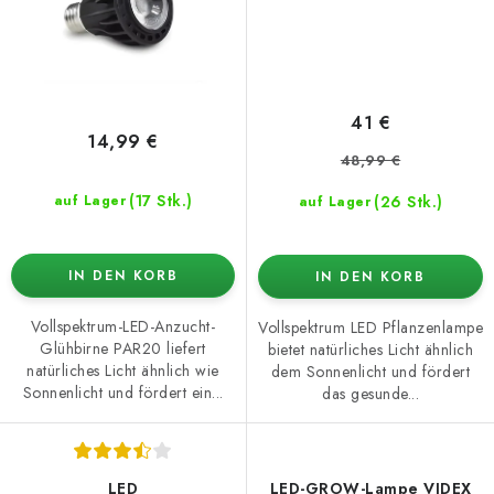
41 €
14,99 €
48,99 €
(17 Stk.)
(26 Stk.)
auf Lager
auf Lager
IN DEN KORB
IN DEN KORB
Vollspektrum-LED-Anzucht-
Vollspektrum LED Pflanzenlampe
Glühbirne PAR20 liefert
bietet natürliches Licht ähnlich
natürliches Licht ähnlich wie
dem Sonnenlicht und fördert
Sonnenlicht und fördert ein...
das gesunde...
LED
LED-GROW-Lampe VIDEX