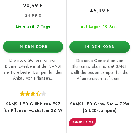
20,99 €
46,99 €
24,99 €
(19 Stk.)
Lieferzeit: 7 Tage
auf Lager
IN DEN KORB
IN DEN KORB
Die neue Generation von
Die neue Generation von
Blumenzwiebeln ist da! SANSI
Blumenzwiebeln ist da! SANSI
stellt die besten Lampen für den
stellt die besten Lampen für die
Anbau von Pflanzen...
Pflanzenzucht auf dem...
SANSI LED Glühbirne E27
SANSI LED Grow Set – 72W
für Pflanzenwachstum 36 W
(6 LED-Lampen)
(18 %)