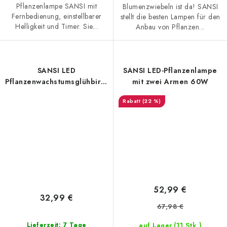
Pflanzenlampe SANSI mit
Blumenzwiebeln ist da! SANSI
Fernbedienung, einstellbarer
stellt die besten Lampen für den
Helligkeit und Timer. Sie...
Anbau von Pflanzen...
SANSI LED
SANSI LED-Pflanzenlampe
Pflanzenwachstumsglühbirne
mit zwei Armen 60W
24W IP65
(22 %)
52,99 €
32,99 €
67,98 €
(11 Stk.)
Lieferzeit: 7 Tage
auf Lager