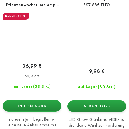
Pflanzenwachstumslampe
E27 8W FITO
35W E27
(30 %)
36,99 €
9,98 €
52,99 €
(28 Stk.)
(30 Stk.)
auf Lager
auf Lager
IN DEN KORB
IN DEN KORB
In diesem Jahr begrüßen wir
LED Grow Glühbirne VIDEX ist
eine neue Anbaulampe mit
die ideale Wahl zur Förderung