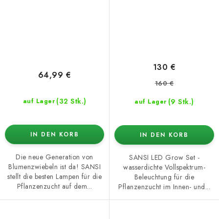
130 €
64,99 €
160 €
(32 Stk.)
(9 Stk.)
auf Lager
auf Lager
IN DEN KORB
IN DEN KORB
Die neue Generation von
SANSI LED Grow Set -
Blumenzwiebeln ist da! SANSI
wasserdichte Vollspektrum-
stellt die besten Lampen für die
Beleuchtung für die
Pflanzenzucht auf dem...
Pflanzenzucht im Innen- und...