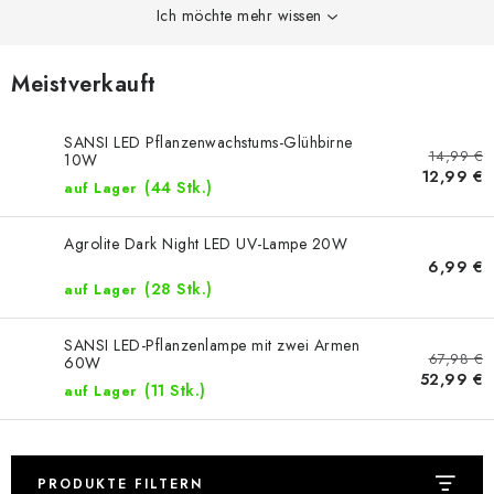
Ich möchte mehr wissen
Meistverkauft
SANSI LED Pflanzenwachstums-Glühbirne
14,99 €
10W
12,99 €
(44 Stk.)
auf Lager
Agrolite Dark Night LED UV-Lampe 20W
6,99 €
(28 Stk.)
auf Lager
SANSI LED-Pflanzenlampe mit zwei Armen
67,98 €
60W
52,99 €
(11 Stk.)
auf Lager
PRODUKTE FILTERN