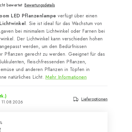
cht bewertet
Bewertungsdetails
oom LED Pflanzenlampe
verfügt über einen
Lichtwinkel
. Sie ist ideal für das Wachstum von
Agaven bei minimalem Lichtwinkel oder Farnen bei
twinkel. Der Lichtwinkel kann verschieden hohen
angepasst werden, um den Bedürfnissen
her Pflanzen gerecht zu werden. Geeignet für das
ukkulenten, fleischfressenden Pflanzen,
Gemüse und anderen Pflanzen in Töpfen in
e natürliches Licht.
Mehr Informationen
tk.)
Lieferoptionen
11.08.2026
%
€