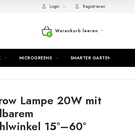
Login
Registrieren
Warenkorb leeren
WARENKORB
K
MICROGREENS
SMARTER GARTEN
row Lampe 20W mit
llbarem
hlwinkel 15°–60°