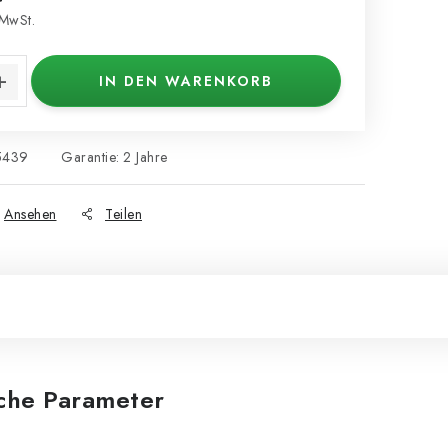
 MwSt.
s:
IN DEN WARENKORB
5439
Garantie
:
2 Jahre
Ansehen
Teilen
iche Parameter