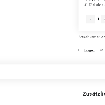
41,17 € ohne
Verkaufsprei
Artikelnummer:
6
Fragen
Zusätzl