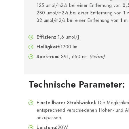
125 umol/m2/s bei einer Entfernung von
0,
280 umol/m2/s bei einer Entfernung von
1 
32 umol/m2/s bei einer Entfernung von
1 m
Effizienz:
1,6 umol/J
Helligkeit:
1900 lm
Spektrum:
S91, 660 nm
(tiefrot)
Technische Parameter:
Einstellbarer Strahlwinkel:
Die Möglichkeit
entsprechend verschiedenen Höhen- und 
anzupassen
Leistung:
20W