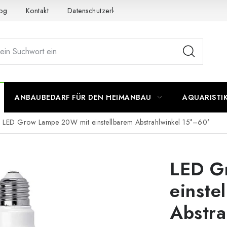
og
Kontakt
Datenschutzerklärung
Impressum
ANBAUBEDARF FÜR DEN HEIMANBAU
AQUARISTI
LED Grow Lampe 20W mit einstellbarem Abstrahlwinkel 15°–60°
LED G
einste
Abstra