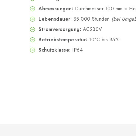
Abmessungen:
Durchmesser 100 mm × Hö
Lebensdauer:
35.000 Stunden
(bei Umgeb
Stromversorgung:
AC230V
Betriebstemperatur:
-10°C bis 35°C
Schutzklasse:
IP64
F