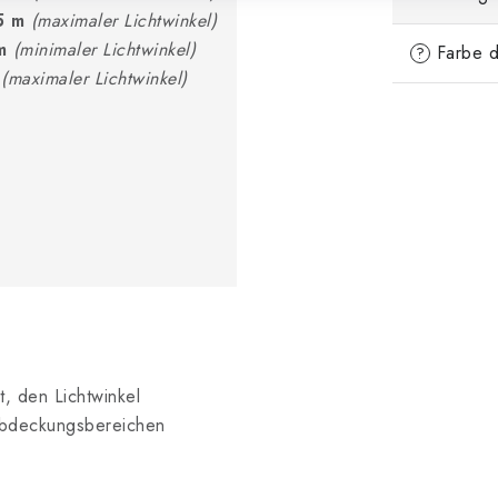
5 m
(maximaler Lichtwinkel)
m
(minimaler Lichtwinkel)
Farbe d
?
(maximaler Lichtwinkel)
, den Lichtwinkel
Abdeckungsbereichen