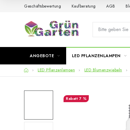
Zum
Geschäftsbewertung
Kaufberatung
AGB
Bl
Inhalt
springen
ANGEBOTE
LED PFLANZENLAMPEN
Startseite
LED Pflanzenlampen
LED Blumenzwiebeln
7 %