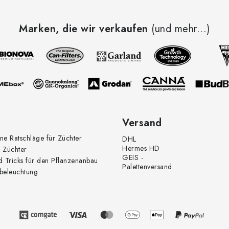
Marken, die wir verkaufen
(und mehr...)
Versand
ne Ratschläge für Züchter
DHL
Hermes HD
 Züchter
GEIS -
d Tricks für den Pflanzenanbau
Palettenversand
beleuchtung