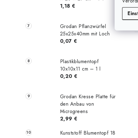
Verord
1,18 €
Eins
Grodan Pflanzwürfel
25x25x40mm mit Loch
0,07 €
Plastikblumentopf
10x10x11 cm – 1 l
0,20 €
Grodan Kresse Platte für
den Anbau von
Microgreens
2,99 €
Kunststoff Blumentopf 18