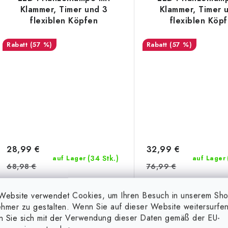
Klammer, Timer und 3
Klammer, Timer 
flexiblen Köpfen
flexiblen Köp
(57 %)
(57 %)
28,99 €
32,99 €
(34 Stk.)
auf Lager
auf Lager
68,98 €
76,99 €
Website verwendet Cookies, um Ihren Besuch in unserem Sh
IN DEN KORB
IN D
hmer zu gestalten. Wenn Sie auf dieser Website weitersurfen
en Sie sich mit der Verwendung dieser Daten gemäß der EU-