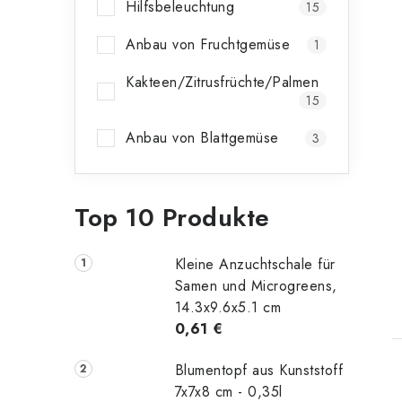
Hilfsbeleuchtung
15
Anbau von Fruchtgemüse
1
Kakteen/Zitrusfrüchte/Palmen
15
Anbau von Blattgemüse
3
Top 10 Produkte
Kleine Anzuchtschale für
t
Samen und Microgreens,
14.3x9.6x5.1 cm
0,61 €
Blumentopf aus Kunststoff
7x7x8 cm - 0,35l