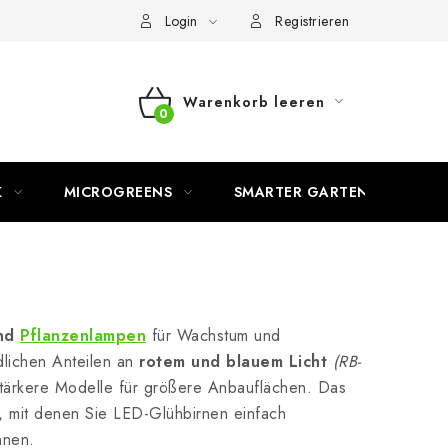
Login
Registrieren
Warenkorb leeren
WARENKORB
K
MICROGREENS
SMARTER GARTEN
nd
Pflanzenlampen
für Wachstum und
dlichen Anteilen an
rotem und blauem Licht
(RB-
tärkere Modelle für größere Anbauflächen. Das
, mit denen Sie LED-Glühbirnen einfach
nnen.