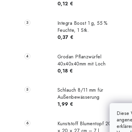
0,12 €
Integra Boost 1 g, 55 %
Feuchte, 1 Stk.
0,37 €
Grodan Pflanzwürfel
40x40x40mm mit Loch
0,18 €
Schlauch 8/11 mm für
Außenbewässerung
1,99 €
Diese 
angene
Kunststoff Blumentopf 20
erklär
× 20 × 27 cm – 7 l