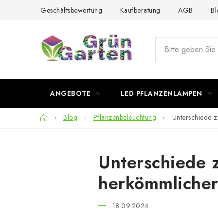
Zum
Geschäftsbewertung
Kaufberatung
AGB
Bl
Inhalt
springen
ANGEBOTE
LED PFLANZENLAMPEN
Startseite
Blog
Pflanzenbeleuchtung
Unterschiede 
Unterschiede 
herkömmlicher
18.09.2024