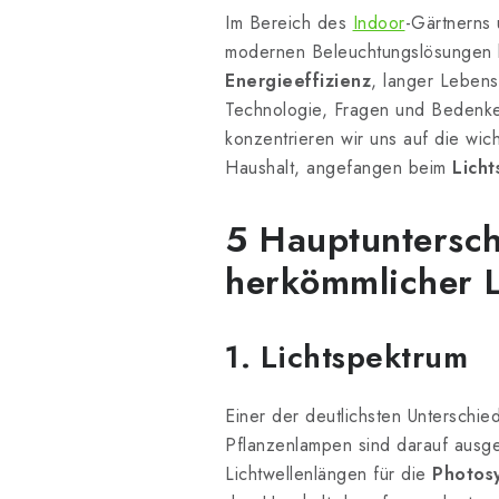
Im Bereich des
Indoor
-Gärtnerns
modernen Beleuchtungslösungen bi
Energieeffizienz
, langer Lebens
Technologie, Fragen und Bedenken
konzentrieren wir uns auf die w
Haushalt, angefangen beim
Lich
5 Hauptuntersc
herkömmlicher L
1. Lichtspektrum
Einer der deutlichsten Unterschi
Pflanzenlampen sind darauf ausge
Lichtwellenlängen für die
Photos