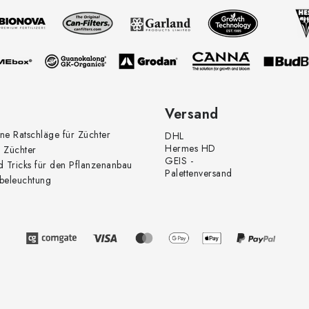
Versand
ne Ratschläge für Züchter
DHL
Hermes HD
 Züchter
GEIS -
d Tricks für den Pflanzenanbau
Palettenversand
beleuchtung