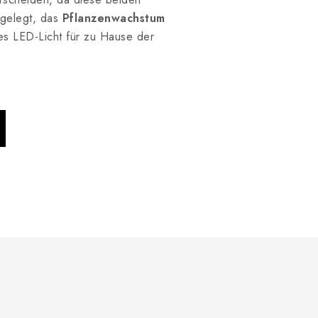
sgelegt, das
Pflanzenwachstum
les LED-Licht für zu Hause der