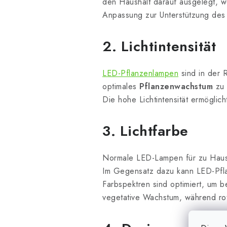
den Haushalt darauf ausgelegt, we
Anpassung zur Unterstützung des
2. Lichtintensität
LED-Pflanzenlampen
sind in der 
optimales
Pflanzenwachstum
zu 
Die hohe Lichtintensität ermöglic
3. Lichtfarbe
Normale LED-Lampen für zu Hause
Im Gegensatz dazu kann LED-Pfl
Farbspektren sind optimiert, um b
vegetative Wachstum, während rote