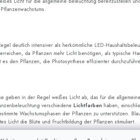
ißes Licht für die allgemeine Beleuchtung bereitzustellen und
 Pflanzenwachstums.
Regel deutlich intensiver als herkömmliche LED-Haushaltsbele
erreichen, da Pflanzen mehr Licht benötigen, als typische Ha
ht es den Pflanzen, die Photosynthese effizienter durchzuführ
 geben in der Regel weißes Licht ab, das für die allgemeine
anzenbeleuchtung verschiedene
Lichtfarben
haben, einschli
estimmte Wachstumsphasen der Pflanzen zu unterstützen. Blaue
s Licht die Blüte und Fruchtbildung der Pflanzen stimuliert.