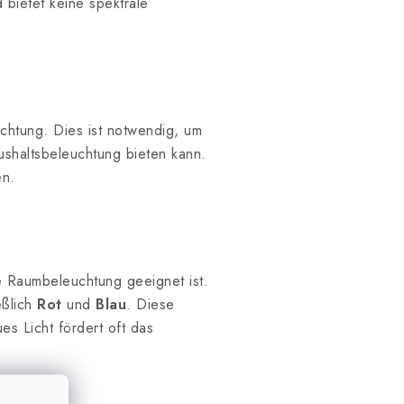
 bietet keine spektrale
uchtung. Dies ist notwendig, um
ushaltsbeleuchtung bieten kann.
en.
 Raumbeleuchtung geeignet ist.
eßlich
Rot
und
Blau
. Diese
s Licht fördert oft das