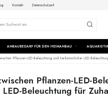
og
Kontakt
Datenschutzerklärung
Impressum
ANBAUBEDARF FÜR DEN HEIMANBAU
AQUARISTI
zwischen Pflanzen-LED-Beleuchtung und herkömmlicher LED-Beleuchtun
zwischen Pflanzen-LED-Bel
 LED-Beleuchtung für Zuh