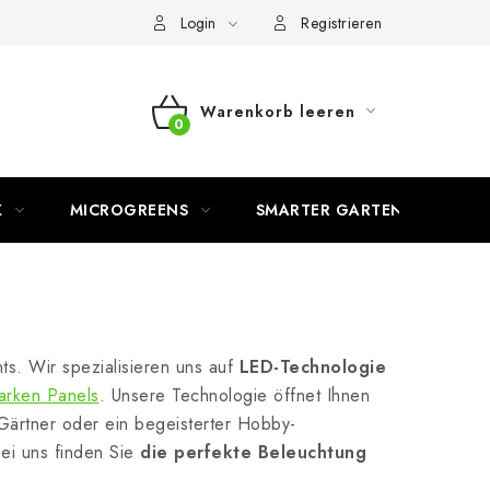
Login
Registrieren
Warenkorb leeren
WARENKORB
K
MICROGREENS
SMARTER GARTEN
ts. Wir spezialisieren uns auf
LED-Technologie
tarken Panels
. Unsere Technologie öffnet Ihnen
Gärtner oder ein begeisterter Hobby-
ei uns finden Sie
die perfekte Beleuchtung