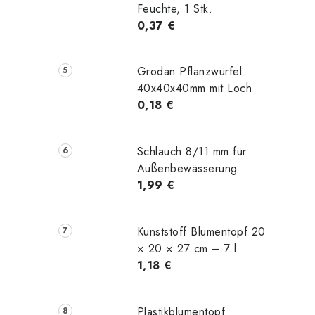
Feuchte, 1 Stk.
0,37 €
Grodan Pflanzwürfel
40x40x40mm mit Loch
0,18 €
Schlauch 8/11 mm für
Außenbewässerung
1,99 €
Kunststoff Blumentopf 20
× 20 × 27 cm – 7 l
1,18 €
Plastikblumentopf