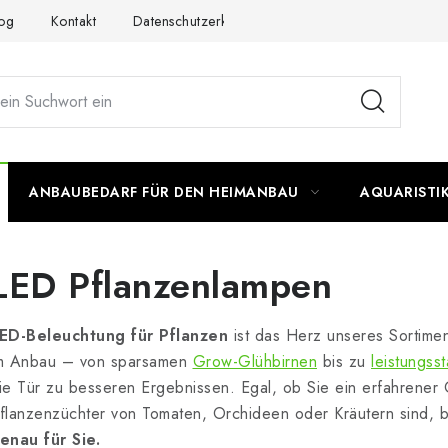
og
Kontakt
Datenschutzerklärung
Impressum
ANBAUBEDARF FÜR DEN HEIMANBAU
AQUARISTI
LED Pflanzenlampen
ED-Beleuchtung für Pflanzen
ist das Herz unseres Sortimen
m Anbau – von sparsamen
Grow-Glühbirnen
bis zu
leistungss
ie Tür zu besseren Ergebnissen. Egal, ob Sie ein erfahrener 
flanzenzüchter von Tomaten, Orchideen oder Kräutern sind, b
enau für Sie.