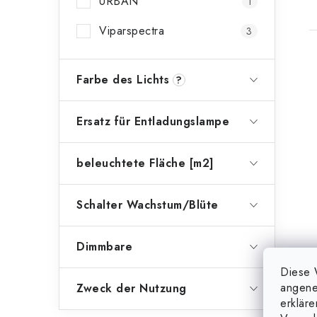
URBAN
1
Viparspectra
3
Farbe des Lichts
?
Ersatz für Entladungslampe
beleuchtete Fläche [m2]
Schalter Wachstum/Blüte
Dimmbare
Diese 
angene
Zweck der Nutzung
erklär