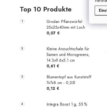
Verord
Top 10 Produkte
Eins
Grodan Pflanzwürfel
25x25x40mm mit Loch
0,07 €
Kleine Anzuchtschale für
Samen und Microgreens,
14.3x9.6x5.1 cm
0,61 €
Blumentopf aus Kunststoff
7x7x8 cm - 0,35l
0,12 €
Integra Boost 1 g, 55 %