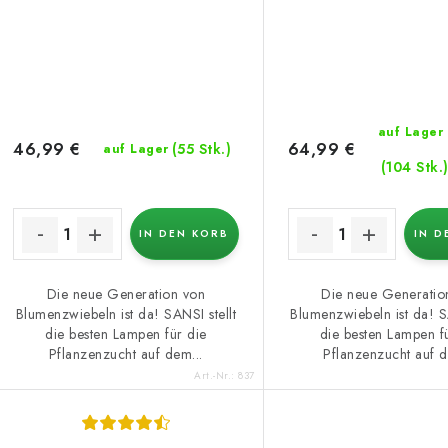
auf Lager
46,99 €
64,99 €
(55 Stk.)
auf Lager
(104 Stk.
IN DEN KORB
IN D
Die neue Generation von
Die neue Generatio
Blumenzwiebeln ist da! SANSI stellt
Blumenzwiebeln ist da! SA
die besten Lampen für die
die besten Lampen f
Pflanzenzucht auf dem...
Pflanzenzucht auf d
Art.-Nr.:
837