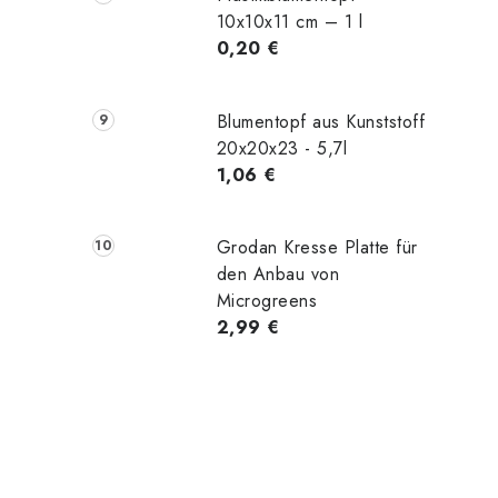
10x10x11 cm – 1 l
0,20 €
Blumentopf aus Kunststoff
20x20x23 - 5,7l
1,06 €
Grodan Kresse Platte für
den Anbau von
Microgreens
2,99 €