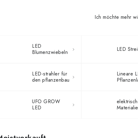
Ich möchte mehr w
LED
LED Strei
Blumenzwiebeln
LED-strahler für
Lineare 
den pflanzenbau
Pflanzen
UFO GROW
elektrisc
LED
Materiali
Meistverkauft