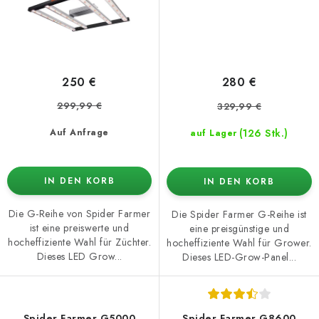
250 €
280 €
299,99 €
329,99 €
(126 Stk.)
Auf Anfrage
auf Lager
IN DEN KORB
IN DEN KORB
Die G-Reihe von Spider Farmer
Die Spider Farmer G-Reihe ist
ist eine preiswerte und
eine preisgünstige und
hocheffiziente Wahl für Züchter.
hocheffiziente Wahl für Grower.
Dieses LED Grow...
Dieses LED-Grow-Panel...
Spider Farmer G5000
Spider Farmer G8600