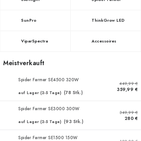
SunPro
ThinkGrow LED
ViparSpectra
Accessoires
Meistverkauft
Spider Farmer SE4500 320W
449,99 €
359,99 €
(78 Stk.)
auf Lager (2-5 Tage)
Spider Farmer SE3000 300W
349,99 €
280 €
(93 Stk.)
auf Lager (2-5 Tage)
Spider Farmer SE1500 150W