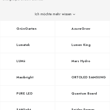
Ich möchte mehr wissen
GrünGarten
AzureGrow
Lumatek
Lumen King
LUMii
Mars Hydro
Maxibright
ORTOLED SAMSUNG
PURE LED
Quantum Board
SANlight
Spider Farmer