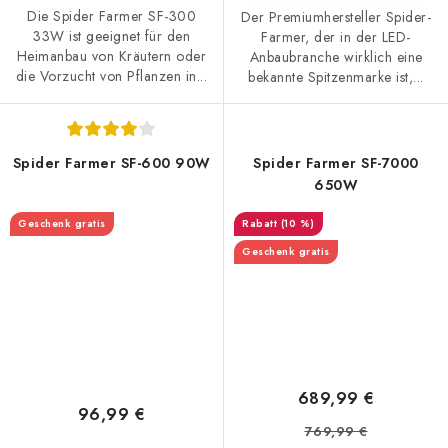
Die Spider Farmer SF-300
Der Premiumhersteller Spider-
33W ist geeignet für den
Farmer, der in der LED-
Heimanbau von Kräutern oder
Anbaubranche wirklich eine
die Vorzucht von Pflanzen in...
bekannte Spitzenmarke ist,...
Spider Farmer SF-600 90W
Spider Farmer SF-7000
650W
Geschenk gratis
(10 %)
Geschenk gratis
689,99 €
96,99 €
769,99 €