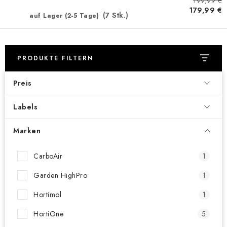
199,99 €
179,99 €
(7 Stk.)
auf Lager (2-5 Tage)
PRODUKTE FILTERN
Preis
Labels
Marken
CarboAir
1
Garden HighPro
1
Hortimol
1
HortiOne
5