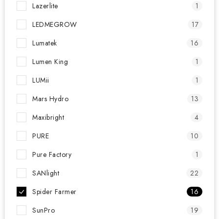
Lazerlite
1
LEDMEGROW
17
Lumatek
16
Lumen King
1
LUMii
1
Mars Hydro
13
Maxibright
4
PURE
10
Pure Factory
1
SANlight
22
Spider Farmer
16
SunPro
19