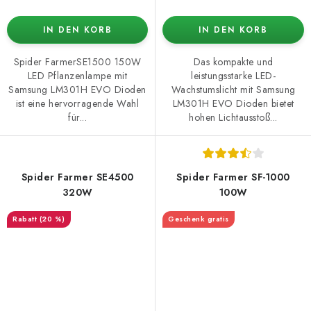
IN DEN KORB
IN DEN KORB
Spider FarmerSE1500 150W
Das kompakte und
LED Pflanzenlampe mit
leistungsstarke LED-
Samsung LM301H EVO Dioden
Wachstumslicht mit Samsung
ist eine hervorragende Wahl
LM301H EVO Dioden bietet
für...
hohen Lichtausstoß...
Spider Farmer SE4500
Spider Farmer SF-1000
320W
100W
(20 %)
Geschenk gratis