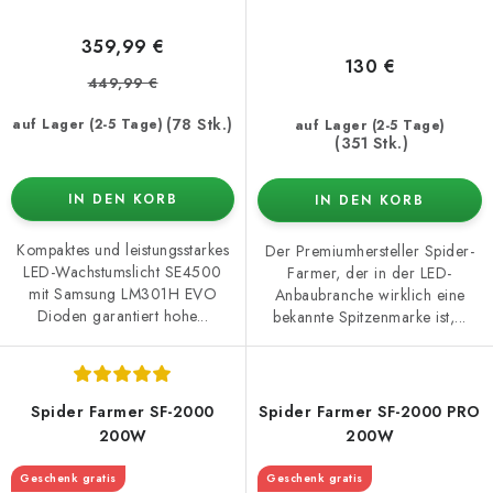
359,99 €
130 €
449,99 €
(78 Stk.)
auf Lager (2-5 Tage)
auf Lager (2-5 Tage)
(351 Stk.)
IN DEN KORB
IN DEN KORB
Kompaktes und leistungsstarkes
Der Premiumhersteller Spider-
LED-Wachstumslicht SE4500
Farmer, der in der LED-
mit Samsung LM301H EVO
Anbaubranche wirklich eine
Dioden garantiert hohe...
bekannte Spitzenmarke ist,...
Spider Farmer SF-2000
Spider Farmer SF-2000 PRO
200W
200W
Geschenk gratis
Geschenk gratis