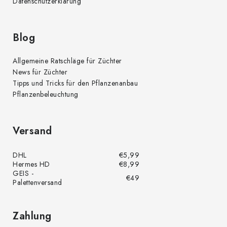
Datenschutzerklärung
Blog
Allgemeine Ratschläge für Züchter
News für Züchter
Tipps und Tricks für den Pflanzenanbau
Pflanzenbeleuchtung
Versand
DHL
€5,99
Hermes HD
€8,99
GEIS -
€49
Palettenversand
Zahlung