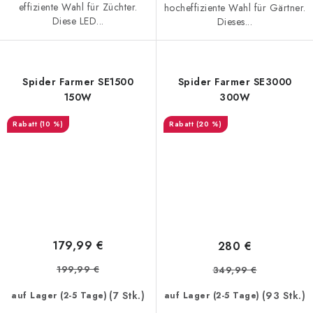
effiziente Wahl für Züchter.
hocheffiziente Wahl für Gärtner.
Diese LED...
Dieses...
Spider Farmer SE1500
Spider Farmer SE3000
150W
300W
(10 %)
(20 %)
179,99 €
280 €
199,99 €
349,99 €
(7 Stk.)
(93 Stk.)
auf Lager (2-5 Tage)
auf Lager (2-5 Tage)