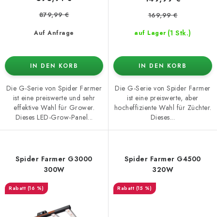
879,99 €
169,99 €
(1 Stk.)
Auf Anfrage
auf Lager
IN DEN KORB
IN DEN KORB
Die G-Serie von Spider Farmer
Die G-Serie von Spider Farmer
ist eine preiswerte und sehr
ist eine preiswerte, aber
effektive Wahl für Grower.
hocheffiziente Wahl für Züchter.
Dieses LED-Grow-Panel...
Dieses...
Spider Farmer G3000
Spider Farmer G4500
300W
320W
(16 %)
(15 %)