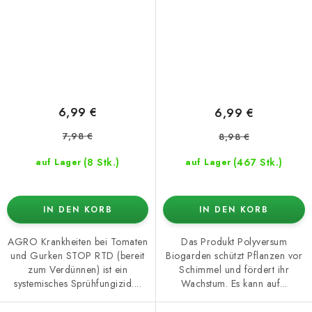
6,99 €
6,99 €
7,98 €
8,98 €
(8 Stk.)
(467 Stk.)
auf Lager
auf Lager
IN DEN KORB
IN DEN KORB
AGRO Krankheiten bei Tomaten
Das Produkt Polyversum
und Gurken STOP RTD (bereit
Biogarden schützt Pflanzen vor
zum Verdünnen) ist ein
Schimmel und fördert ihr
systemisches Sprühfungizid....
Wachstum. Es kann auf...