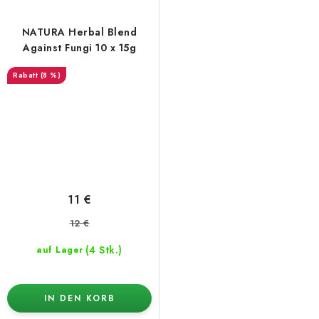
NATURA Herbal Blend
Against Fungi 10 x 15g
(8 %)
11 €
12 €
(4 Stk.)
auf Lager
IN DEN KORB