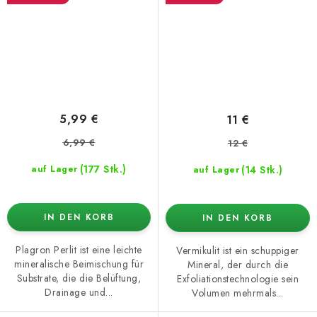
5,99 €
11 €
6,99 €
12 €
(177 Stk.)
(14 Stk.)
auf Lager
auf Lager
IN DEN KORB
IN DEN KORB
Plagron Perlit ist eine leichte
Vermikulit ist ein schuppiger
mineralische Beimischung für
Mineral, der durch die
Substrate, die die Belüftung,
Exfoliationstechnologie sein
Drainage und...
Volumen mehrmals...