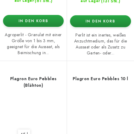
(61 Stk.)
(131 Stk.)
auf Lager
auf Lager
IN DEN KORB
IN DEN KORB
Agroperlit - Granulat mit einer
Perlit ist ein inertes, weißes
Größe von 1 bis 3 mm,
Anzuchtmedium, das für die
geeignet für die Aussaat, als
Aussaat oder als Zusatz zu
Beimischung in...
Garten- oder...
Plagron Euro Pebbles
Plagron Euro Pebbles 10 l
(Blähton)