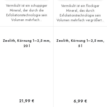
Vermikulit ist ein schuppiger
Vermikulit ist ein flockiger
Mineral, der durch die
Mineral, das durch
Exfoliationstechnologie sein
Exfoliationstechnologie sein
Volumen mehrfach...
Volumen mehrfach vergrößert...
Zeolith, Körnung 1–2,5 mm,
Zeolith, Körnung 1–2,5 mm,
20 l
5 l
21,99 €
6,99 €