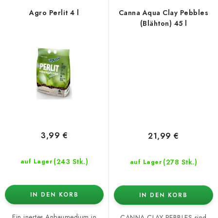
Agro Perlit 4 l
Canna Aqua Clay Pebbles
(Blähton) 45 l
3,99 €
21,99 €
(243 Stk.)
(278 Stk.)
auf Lager
auf Lager
IN DEN KORB
IN DEN KORB
Ein inertes Anbaumedium in
CANNA CLAY PEBBLES sind