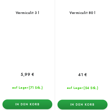
Vermiculit 3 l
Vermiculit 80 l
5,99 €
41 €
(71 Stk.)
(54 Stk.)
auf Lager
auf Lager
IN DEN KORB
IN DEN KORB