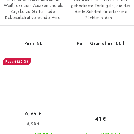
Weiß, das zum Aussäen und als
getrocknete Tonkugeln, die das
Zugabe zu Garten- oder
ideale Substrat für erfahrene
Kokossubstrat verwendet wird.
Züchter bilden....
Perlit 8L
Perlit Gramoflor 100 l
(22 %)
6,99 €
41 €
8,98 €