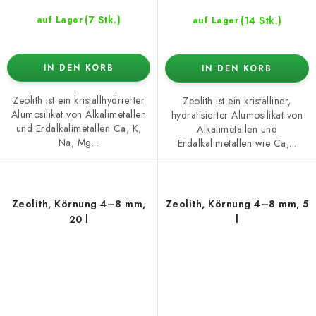
(7 Stk.)
(14 Stk.)
auf Lager
auf Lager
IN DEN KORB
IN DEN KORB
Zeolith ist ein kristallhydrierter
Zeolith ist ein kristalliner,
Alumosilikat von Alkalimetallen
hydratisierter Alumosilikat von
und Erdalkalimetallen Ca, K,
Alkalimetallen und
Na, Mg...
Erdalkalimetallen wie Ca,...
Zeolith, Körnung 4–8 mm,
Zeolith, Körnung 4–8 mm, 5
20 l
l