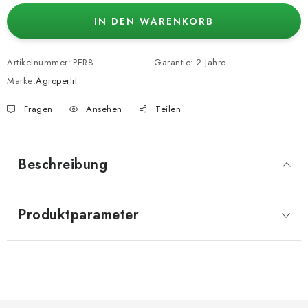
IN DEN WARENKORB
Artikelnummer:
PER8
Garantie
:
2 Jahre
Marke:
Agroperlit
Fragen
Ansehen
Teilen
Beschreibung
Produktparameter