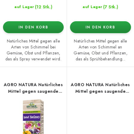
(12 Stk.)
(7 Stk.)
auf Lager
auf Lager
IN DEN KORB
IN DEN KORB
Natürliches Mittel gegen alle
Natürliches Mittel gegen alle
Arten von Schimmel bei
Arten von Schimmel an
Gemüse, Obst und Pflanzen,
Gemüse, Obst und Pflanzen,
das als Spray verwendet wird.
das als Sprühbehandlung...
AGRO NATURA Natürliches
AGRO NATURA Natürliches
Mittel gegen saugende
Mittel gegen saugende
Insekten 100 ml, Konzentrat
Insekten 500 ml, RTD-
Sprüher