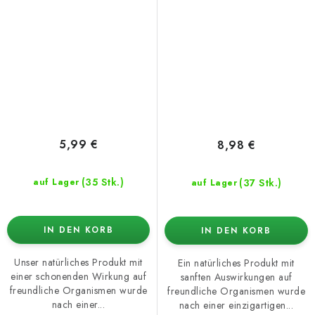
100 ml, Konzentrat
500 ml, RTD-Sprüher
5,99 €
8,98 €
(35 Stk.)
(37 Stk.)
auf Lager
auf Lager
IN DEN KORB
IN DEN KORB
Unser natürliches Produkt mit
Ein natürliches Produkt mit
einer schonenden Wirkung auf
sanften Auswirkungen auf
freundliche Organismen wurde
freundliche Organismen wurde
nach einer...
nach einer einzigartigen...