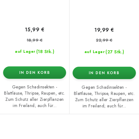
15,99 €
19,99 €
18,99 €
22,99 €
(18 Stk.)
(27 Stk.)
auf Lager
auf Lager
IN DEN KORB
IN DEN KORB
Gegen Schadinsekten -
Gegen Schadinsekten -
Blattläuse, Thripse, Raupen, etc.
Blattläuse, Thripse, Raupen, etc.
Zum Schutz aller Zierpflanzen
Zum Schutz aller Zierpflanzen
im Freiland; auch für...
im Freiland; auch für...
S