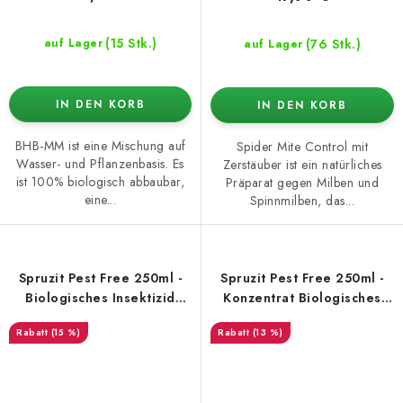
(15 Stk.)
(76 Stk.)
auf Lager
auf Lager
IN DEN KORB
IN DEN KORB
BHB-MM ist eine Mischung auf
Spider Mite Control mit
Wasser- und Pflanzenbasis. Es
Zerstäuber ist ein natürliches
ist 100% biologisch abbaubar,
Präparat gegen Milben und
eine...
Spinnmilben, das...
Spruzit Pest Free 250ml -
Spruzit Pest Free 250ml -
Biologisches Insektizid
Konzentrat Biologisches
Spray
Insektizid
(15 %)
(13 %)