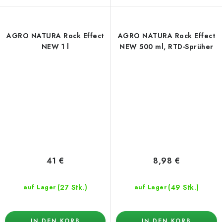
AGRO NATURA Rock Effect
AGRO NATURA Rock Effect
NEW 1 l
NEW 500 ml, RTD-Sprüher
41 €
8,98 €
(27 Stk.)
(49 Stk.)
auf Lager
auf Lager
IN DEN KORB
IN DEN KORB