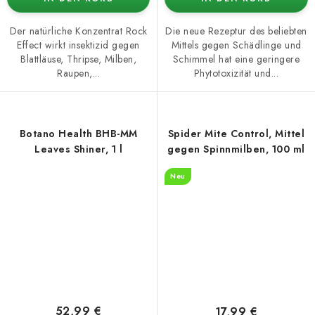
Der natürliche Konzentrat Rock
Die neue Rezeptur des beliebten
Effect wirkt insektizid gegen
Mittels gegen Schädlinge und
Blattläuse, Thripse, Milben,
Schimmel hat eine geringere
Raupen,...
Phytotoxizität und...
Botano Health BHB-MM
Spider Mite Control, Mittel
Leaves Shiner, 1 l
gegen Spinnmilben, 100 ml
Neu
52,99 €
17,99 €