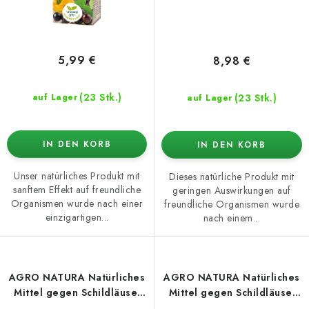
5,99 €
8,98 €
(23 Stk.)
(23 Stk.)
auf Lager
auf Lager
IN DEN KORB
IN DEN KORB
Unser natürliches Produkt mit
Dieses natürliche Produkt mit
sanftem Effekt auf freundliche
geringen Auswirkungen auf
Organismen wurde nach einer
freundliche Organismen wurde
einzigartigen...
nach einem...
AGRO NATURA Natürliches
AGRO NATURA Natürliches
Mittel gegen Schildläuse,
Mittel gegen Schildläuse,
Wollläuse & Schmierläuse
Wollläuse & Schmierläuse