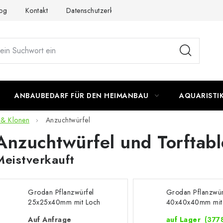
og
Kontakt
Datenschutzerklärung
Impressum
ANBAUBEDARF FÜR DEN HEIMANBAU
AQUARISTI
 & Klonen
Anzuchtwürfel
Anzuchtwürfel und Torftabl
Meistverkauft
Grodan Pflanzwürfel
Grodan Pflanzwür
25x25x40mm mit Loch
40x40x40mm mit
Auf Anfrage
auf Lager
(3778