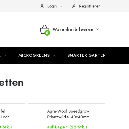
Login
Registrieren
Warenkorb leeren
WARENKORB
K
MICROGREENS
SMARTER GARTEN
etten
fel
Agra-Wool Speedgrow
 Loch
Pflanzwürfel 40x40mm
 Stk.)
auf Lager
(22 Stk.)