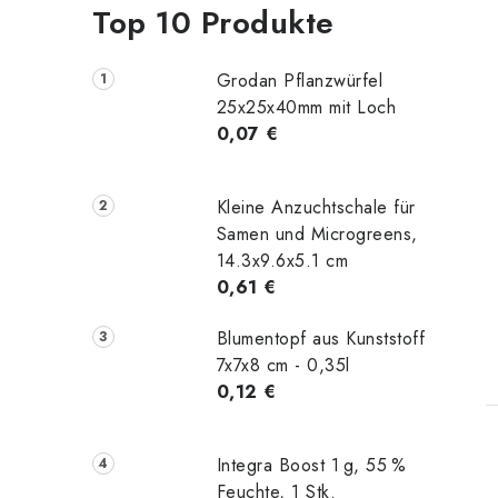
Top 10 Produkte
Grodan Pflanzwürfel
25x25x40mm mit Loch
0,07 €
Kleine Anzuchtschale für
Samen und Microgreens,
14.3x9.6x5.1 cm
0,61 €
Blumentopf aus Kunststoff
t
7x7x8 cm - 0,35l
0,12 €
Integra Boost 1 g, 55 %
Feuchte, 1 Stk.