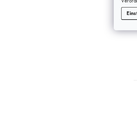
Verord
Eins