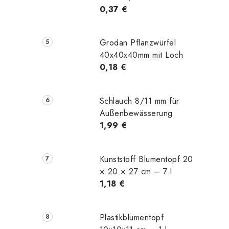
0,37 €
Grodan Pflanzwürfel
40x40x40mm mit Loch
0,18 €
Schlauch 8/11 mm für
Außenbewässerung
1,99 €
Kunststoff Blumentopf 20
× 20 × 27 cm – 7 l
1,18 €
Plastikblumentopf