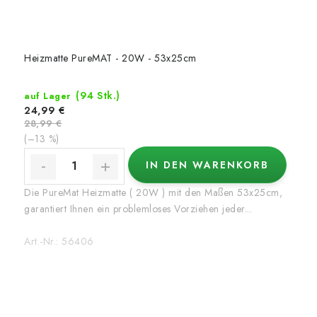
Heizmatte PureMAT - 20W - 53x25cm
(94 Stk.)
auf Lager
24,99 €
28,99 €
(–13 %)
IN DEN WARENKORB
Die PureMat Heizmatte ( 20W ) mit den Maßen 53x25cm,
garantiert Ihnen ein problemloses Vorziehen jeder...
Art.-Nr.:
56406