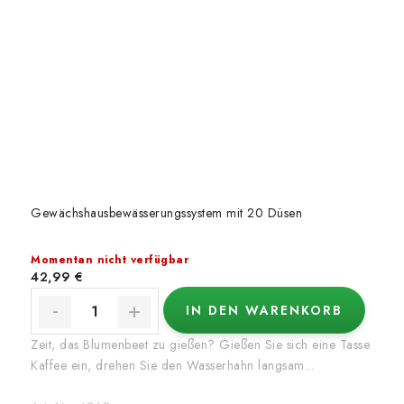
Gewächshausbewässerungssystem mit 20 Düsen
Momentan nicht verfügbar
42,99 €
IN DEN WARENKORB
Zeit, das Blumenbeet zu gießen? Gießen Sie sich eine Tasse
Kaffee ein, drehen Sie den Wasserhahn langsam...