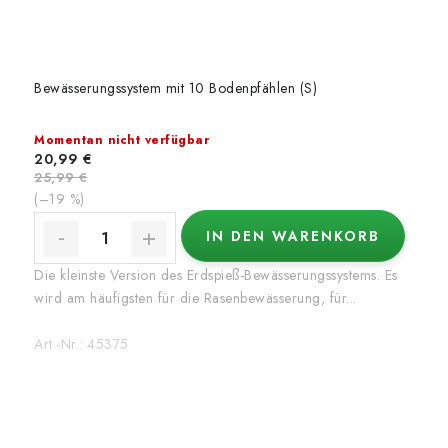
Bewässerungssystem mit 10 Bodenpfählen (S)
Momentan nicht verfügbar
20,99 €
25,99 €
(–19 %)
IN DEN WARENKORB
Die kleinste Version des Erdspieß-Bewässerungssystems. Es
wird am häufigsten für die Rasenbewässerung, für...
Art.-Nr.:
45375