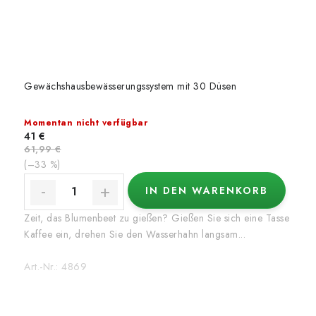
Gewächshausbewässerungssystem mit 30 Düsen
Momentan nicht verfügbar
41 €
61,99 €
(–33 %)
IN DEN WARENKORB
Zeit, das Blumenbeet zu gießen? Gießen Sie sich eine Tasse
Kaffee ein, drehen Sie den Wasserhahn langsam...
Art.-Nr.:
4869