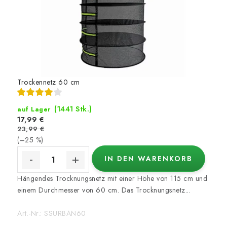
Trockennetz 60 cm
(1441 Stk.)
auf Lager
17,99 €
23,99 €
(–25 %)
IN DEN WARENKORB
Hängendes Trocknungsnetz mit einer Höhe von 115 cm und
einem Durchmesser von 60 cm. Das Trocknungsnetz...
Art.-Nr.:
SSURBAN60