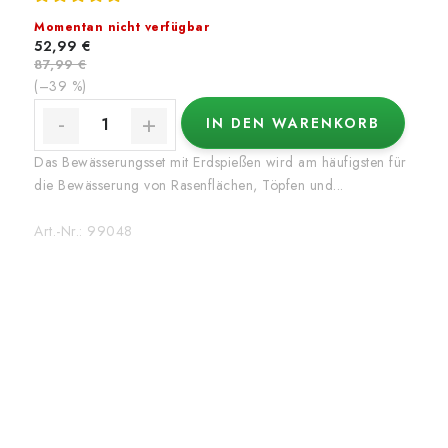
Momentan nicht verfügbar
52,99 €
87,99 €
(–39 %)
IN DEN WARENKORB
Das Bewässerungsset mit Erdspießen wird am häufigsten für
die Bewässerung von Rasenflächen, Töpfen und...
Art.-Nr.:
99048