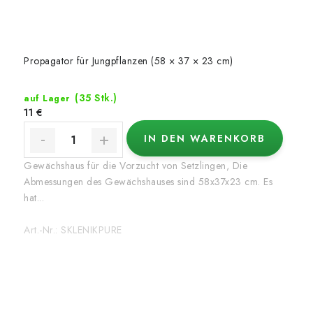
Propagator für Jungpflanzen (58 × 37 × 23 cm)
(35 Stk.)
auf Lager
11 €
IN DEN WARENKORB
Gewächshaus für die Vorzucht von Setzlingen, Die
Abmessungen des Gewächshauses sind 58x37x23 cm. Es
hat...
Art.-Nr.:
SKLENIKPURE