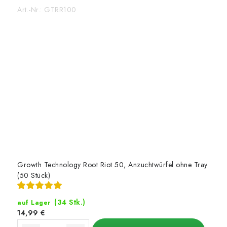
Art.-Nr.:
GTRR100
Growth Technology Root Riot 50, Anzuchtwürfel ohne Tray
(50 Stück)
(34 Stk.)
auf Lager
14,99 €