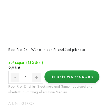
Root Riot 24 - Würfel in den Pflanzkübel pflanzen
(132 Stk.)
auf Lager
9,98 €
IN DEN WARENKORB
Root Riot ® ist für Stecklinge und Samen geeignet und
übertrifft durchweg alternative Medien.
Art.-Nr.:
GTRR24