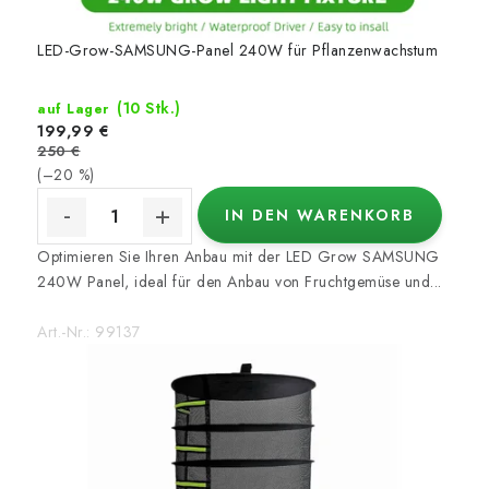
LED-Grow-SAMSUNG-Panel 240W für Pflanzenwachstum
(10 Stk.)
auf Lager
199,99 €
250 €
(–20 %)
IN DEN WARENKORB
Optimieren Sie Ihren Anbau mit der LED Grow SAMSUNG
240W Panel, ideal für den Anbau von Fruchtgemüse und...
Art.-Nr.:
99137