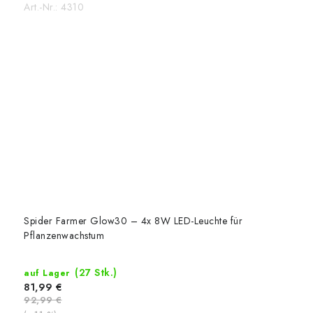
Art.-Nr.:
4310
Spider Farmer Glow30 – 4x 8W LED-Leuchte für
Pflanzenwachstum
(27 Stk.)
auf Lager
81,99 €
92,99 €