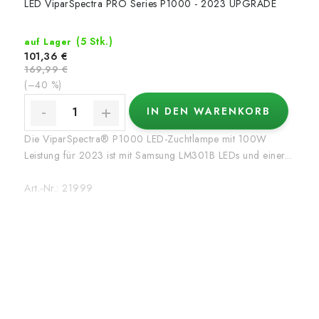
LED ViparSpectra PRO Series P1000 - 2023 UPGRADE
(5 Stk.)
auf Lager
101,36 €
169,99 €
(–40 %)
IN DEN WARENKORB
Die ViparSpectra® P1000 LED-Zuchtlampe mit 100W
Leistung für 2023 ist mit Samsung LM301B LEDs und einer...
Art.-Nr.:
21999