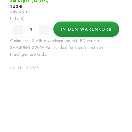
(12 Stk.)
auf Lager
250 €
289,99 €
(–13 %)
IN DEN WARENKORB
Optimieren Sie Ihre wachsenden mit LED wachsen
SAMSUNG 320W Panel, ideal für den Anbau von
Fruchtgemüse und...
Art.-Nr.:
60058