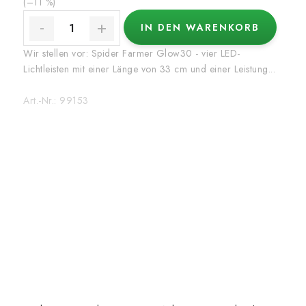
(–11 %)
IN DEN WARENKORB
Wir stellen vor: Spider Farmer Glow30 - vier LED-
Lichtleisten mit einer Länge von 33 cm und einer Leistung...
Art.-Nr.:
99153