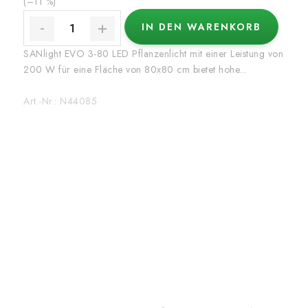
(–11 %)
IN DEN WARENKORB
SANlight EVO 3-80 LED Pflanzenlicht mit einer Leistung von
200 W für eine Fläche von 80x80 cm bietet hohe...
Art.-Nr.:
N44085