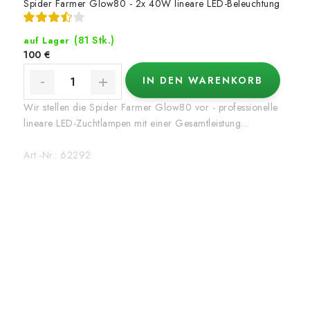
Spider Farmer Glow80 - 2x 40W lineare LED-Beleuchtung
(81 Stk.)
auf Lager
100 €
IN DEN WARENKORB
Wir stellen die Spider Farmer Glow80 vor - professionelle
lineare LED-Zuchtlampen mit einer Gesamtleistung...
Art.-Nr.:
62292