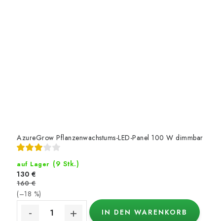
AzureGrow Pflanzenwachstums-LED-Panel 100 W dimmbar
(9 Stk.)
auf Lager
130 €
160 €
(–18 %)
IN DEN WARENKORB