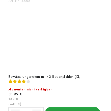
Art.-Nr.:
4868
Bewässerungssystem mit 40 Bodenpfählen (XL)
Momentan nicht verfügbar
81,99 €
160 €
(–48 %)