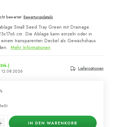
cht bewertet
Bewertungsdetails
kablage Small Seed Tray Green mit Drainage.
x17x6 cm. Die Ablage kann einzeln oder in
t einem transparenten Deckel als Gewächshaus
den.
Mehr Informationen
Stk.)
Lieferoptionen
12.08.2026
%
MwSt.
s:
IN DEN WARENKORB