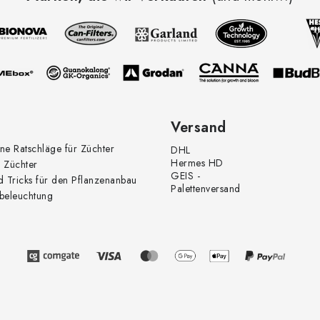
Versand
ne Ratschläge für Züchter
DHL
Hermes HD
 Züchter
GEIS -
d Tricks für den Pflanzenanbau
Palettenversand
beleuchtung