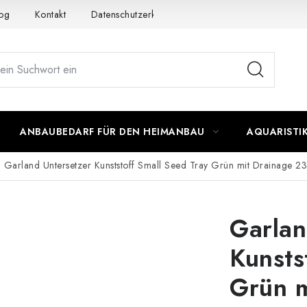
og
Kontakt
Datenschutzerklärung
Impressum
ANBAUBEDARF FÜR DEN HEIMANBAU
AQUARISTI
Garland Untersetzer Kunststoff Small Seed Tray Grün mit Drainage 2
Garlan
Kunsts
Grün m