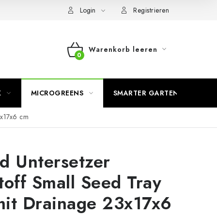
Login
Registrieren
Warenkorb leeren
WARENKORB
K
MICROGREENS
SMARTER GARTEN
3x17x6 cm
d Untersetzer
toff Small Seed Tray
it Drainage 23x17x6