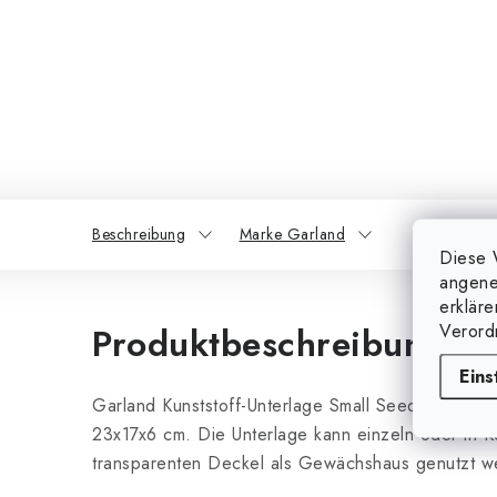
Beschreibung
Marke Garland
Diese 
angene
erklär
Verord
Produktbeschreibung
Eins
Garland Kunststoff-Unterlage Small Seed Tray Gr
23x17x6 cm. Die Unterlage kann einzeln oder in K
transparenten Deckel als Gewächshaus genutzt w