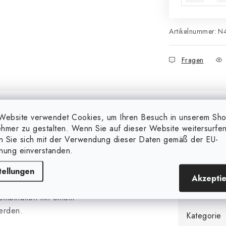
Artikelnummer:
N
Fragen
Website verwendet Cookies, um Ihren Besuch in unserem Sh
hmer zu gestalten. Wenn Sie auf dieser Website weitersurfen
en Sie sich mit der Verwendung dieser Daten gemäß der EU-
nung einverstanden.
Zusätzl
tellungen
Akzepti
Markieren
een mit Drainage. Maße
ombination mit einem
erden.
Kategorie