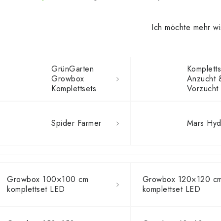
Ich möchte mehr w
GrünGarten
Kompletts
Growbox
Anzucht 
Komplettsets
Vorzucht
Spider Farmer
Mars Hyd
Growbox 100×100 cm
Growbox 120×120 c
komplettset LED
komplettset LED