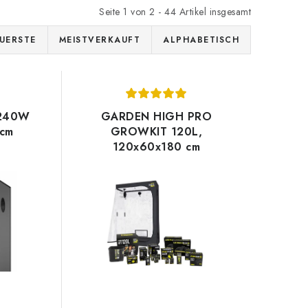
Seite
1
von
2
-
44
Artikel insgesamt
UERSTE
MEISTVERKAUFT
ALPHABETISCH
 240W
GARDEN HIGH PRO
cm
GROWKIT 120L,
120x60x180 cm