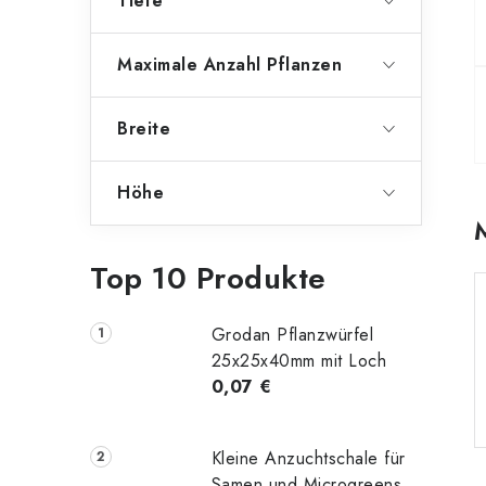
Tiefe
Maximale Anzahl Pflanzen
Breite
Höhe
Top 10 Produkte
Grodan Pflanzwürfel
25x25x40mm mit Loch
0,07 €
Kleine Anzuchtschale für
Samen und Microgreens,