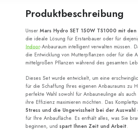
Produktbeschreibung
Unser
Mars Hydro SET 150W TS1000 mit den
die ideale Lösung für Erstanbauer oder für diejen
Indoor
-Anbauraum intelligent verwalten müssen. Da
die Entwicklung von Mutterpflanzen oder für die A
mittelgroßen Pflanzen während des gesamten Leb
Dieses Set wurde entwickelt, um eine erschwingl
für die Schaffung Ihres eigenen Anbauraums zu Ha
perfekte Wahl sowohl für Anbauneulinge als auch 
ihre Effizienz maximieren möchten. Das Komplett
Stress und die Ungewissheit bei der Auswahl 
für Ihre Anbaufläche. Es enthält alles, was Sie b
beginnen, und
spart Ihnen Zeit und Arbeit
.