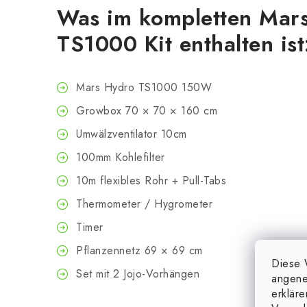
Was im kompletten Mar
TS1000 Kit enthalten ist
Mars Hydro TS1000 150W
Growbox 70 × 70 × 160 cm
Umwälzventilator 10cm
100mm Kohlefilter
10m flexibles Rohr + Pull-Tabs
Thermometer / Hygrometer
Timer
Pflanzennetz 69 × 69 cm
Diese 
Set mit 2 Jojo-Vorhängen
angene
erklär