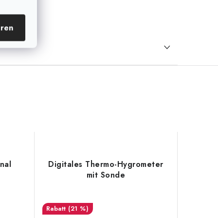
eren
nal
Digitales Thermo-Hygrometer
mit Sonde
(21 %)