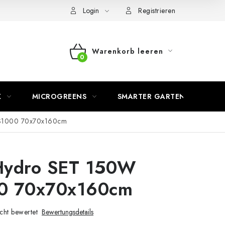
Login
Registrieren
Warenkorb leeren
WARENKORB
K
MICROGREENS
SMARTER GARTEN
S1000 70x70x160cm
Hydro SET 150W
0 70x70x160cm
cht bewertet
Bewertungsdetails