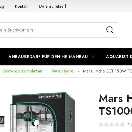
og
Kontakt
Datenschutzerklärung
Impressum
ANBAUBEDARF FÜR DEN HEIMANBAU
AQUARISTI
Growbox Komplettset
Mars Hydro
Mars Hydro SET 150W T
Mars 
TS100
Ni