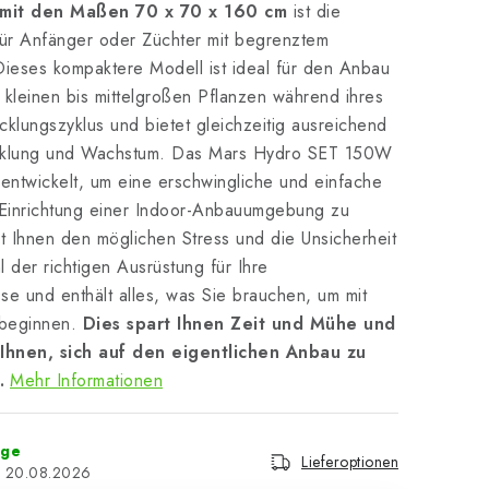
mit den Maßen 70 x 70 x 160 cm
ist die
für Anfänger oder Züchter mit begrenztem
Dieses kompaktere Modell ist ideal für den Anbau
i kleinen bis mittelgroßen Pflanzen während ihres
klungszyklus und bietet gleichzeitig ausreichend
icklung und Wachstum. Das Mars Hydro SET 150W
ntwickelt, um eine erschwingliche und einfache
 Einrichtung einer Indoor-Anbauumgebung zu
t Ihnen den möglichen Stress und die Unsicherheit
 der richtigen Ausrüstung für Ihre
e und enthält alles, was Sie brauchen, um mit
beginnen.
Dies spart Ihnen Zeit und Mühe und
 Ihnen, sich auf den eigentlichen Anbau zu
.
Mehr Informationen
age
Lieferoptionen
20.08.2026