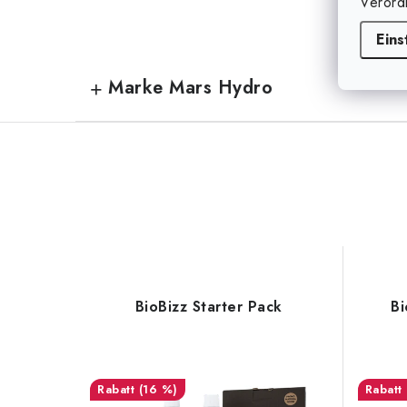
Verord
Eins
Marke Mars Hydro
BioBizz Starter Pack
Bi
(16 %)