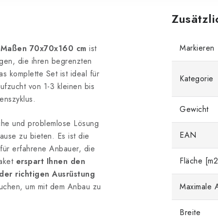
Zusätzl
Markieren
 Maßen 70x70x160 cm
ist
igen, die ihren begrenzten
s komplette Set ist ideal für
Kategorie
ufzucht von 1-3 kleinen bis
enszyklus.
Gewicht
iche und problemlose Lösung
EAN
use zu bieten. Es ist die
für erfahrene Anbauer, die
Fläche [m2
paket
erspart Ihnen den
der richtigen Ausrüstung
rauchen, um mit dem Anbau zu
Maximale A
Breite