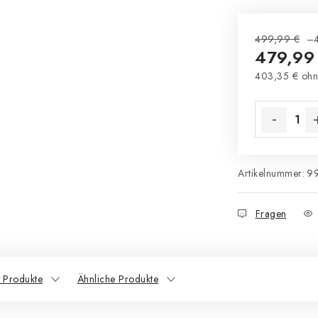
499,99 €
–
479,99
403,35 € ohn
Verkaufsprei
Artikelnummer:
9
Fragen
 Produkte
Ähnliche Produkte