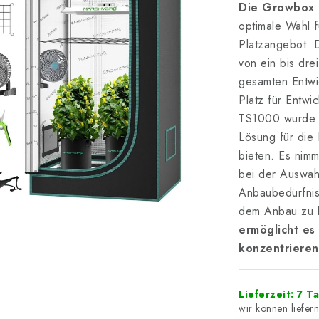
Die Growbox 
optimale Wahl 
Platzangebot. 
von ein bis dre
gesamten Entwic
Platz für Entw
TS1000 wurde e
Lösung für die
bieten. Es nimm
bei der Auswahl
Anbaubedürfniss
dem Anbau zu 
ermöglicht es
konzentrieren
Lieferzeit: 7 T