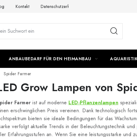
og
Kontakt
Datenschutzerklärung
Impressum
ANBAUBEDARF FÜR DEN HEIMANBAU
AQUARISTI
Spider Farmer
LED Grow Lampen von Spid
pider Farmer
ist auf moderne
LED-Pflanzenlampen
speziali
inen erschwinglichen Preis vereinen. Dank technologisch forts
ichtspektrum bieten sie ideale Bedingungen für das Wachstum
arke verfolgt aktuelle Trends in der Beleuchtungstechnik un
ller Erfahrungsstufen an. Wenn Sie eine leistungsstarke und 