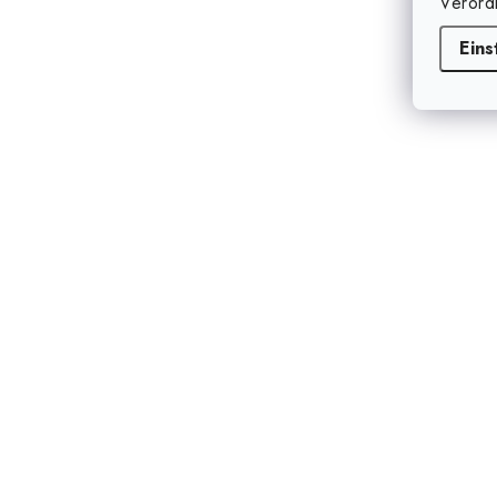
Verord
Eins