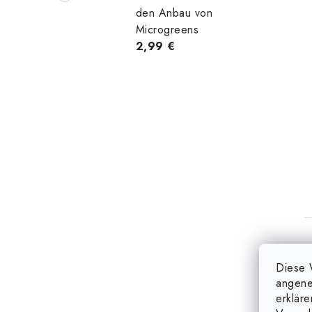
den Anbau von
Microgreens
2,99 €
Diese 
angene
erklär