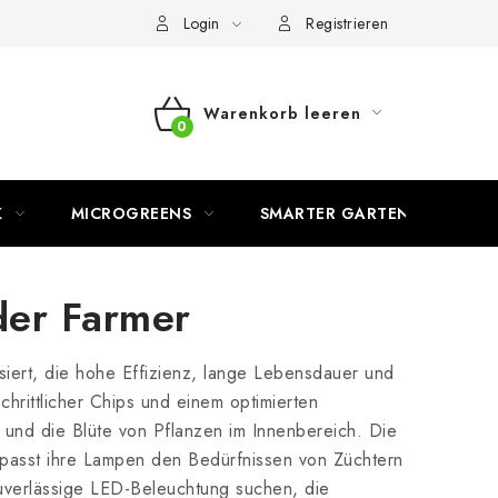
Login
Registrieren
Warenkorb leeren
WARENKORB
K
MICROGREENS
SMARTER GARTEN
er Farmer
siert, die hohe Effizienz, lange Lebensdauer und
chrittlicher Chips und einem optimierten
 und die Blüte von Pflanzen im Innenbereich. Die
d passt ihre Lampen den Bedürfnissen von Züchtern
zuverlässige LED-Beleuchtung suchen, die