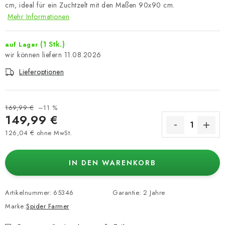
cm, ideal für ein Zuchtzelt mit den Maßen 90x90 cm.
Mehr Informationen
(1 Stk.)
auf Lager
11.08.2026
Lieferoptionen
169,99 €
–11 %
149,99 €
126,04 € ohne MwSt.
Verkaufspreis:
IN DEN WARENKORB
Artikelnummer:
65346
Garantie
:
2 Jahre
Marke:
Spider Farmer