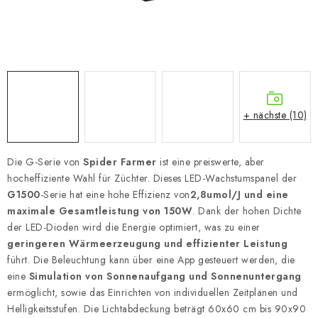
+ nächste (10)
Die G-Serie von
Spider Farmer
ist eine preiswerte, aber
hocheffiziente Wahl für Züchter. Dieses LED-Wachstumspanel der
G1500
-Serie hat eine hohe Effizienz von
2,8
umol/J und eine
maximale Gesamtleistung von 150W
. Dank der hohen Dichte
der LED-Dioden wird die Energie optimiert, was zu einer
geringeren Wärmeerzeugung und effizienter Leistung
führt. Die Beleuchtung kann über eine App gesteuert werden, die
eine
Simulation von Sonnenaufgang und Sonnenuntergang
ermöglicht, sowie das Einrichten von individuellen Zeitplänen und
Helligkeitsstufen. Die Lichtabdeckung beträgt 60x60 cm bis 90x90