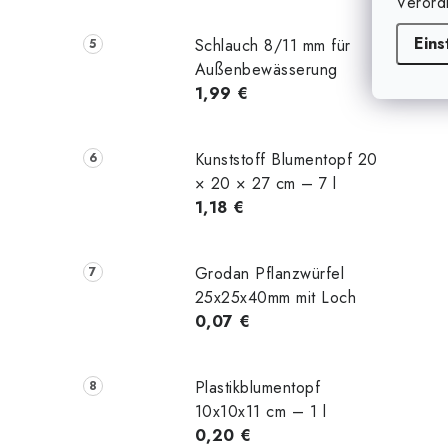
Verord
Eins
Schlauch 8/11 mm für
Außenbewässerung
1,99 €
Kunststoff Blumentopf 20
× 20 × 27 cm – 7 l
1,18 €
Grodan Pflanzwürfel
25x25x40mm mit Loch
0,07 €
Plastikblumentopf
10x10x11 cm – 1 l
0,20 €