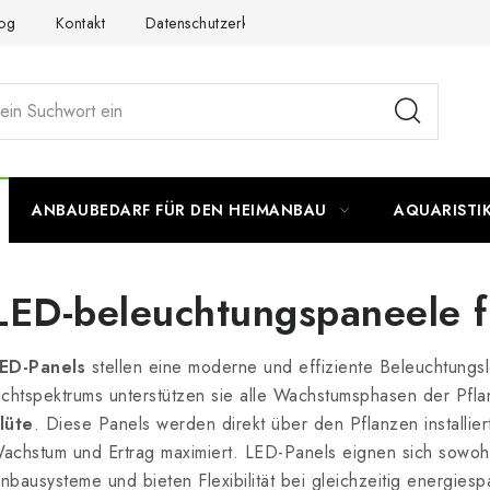
og
Kontakt
Datenschutzerklärung
Impressum
ANBAUBEDARF FÜR DEN HEIMANBAU
AQUARISTI
LED-beleuchtungspaneele f
ED-Panels
stellen eine moderne und effiziente Beleuchtungs
ichtspektrums unterstützen sie alle Wachstumsphasen der Pf
lüte
. Diese Panels werden direkt über den Pflanzen installie
achstum und Ertrag maximiert. LED-Panels eignen sich sowohl
nbausysteme und bieten Flexibilität bei gleichzeitig energies