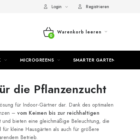
Login
Registrieren
Warenkorb leeren
WARENKORB
K
MICROGREENS
SMARTER GARTEN
ür die Pflanzenzucht
lösung für Indoor-Gärtner dar. Dank des optimalen
lanzen –
vom Keimen bis zur reichhaltigen
rt und bieten eine gleichmäßige Beleuchtung, die
 für kleine Hausgärten als auch für größere
parendem Betrieb.