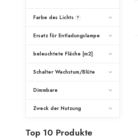
Farbe des Lichts
?
Ersatz für Entladungslampe
beleuchtete Fläche [m2]
i
Schalter Wachstum/Blüte
t
Dimmbare
Zweck der Nutzung
Top 10 Produkte