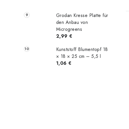
Grodan Kresse Platte für
den Anbau von
Microgreens
2,99 €
Kunststoff Blumentopf 18
× 18 × 25 cm – 5,5 l
1,06 €