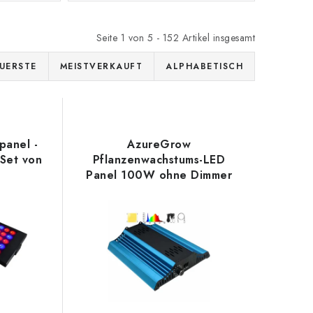
Seite
1
von
5
-
152
Artikel insgesamt
UERSTE
MEISTVERKAUFT
ALPHABETISCH
panel -
AzureGrow
(Set von
Pflanzenwachstums-LED
Panel 100W ohne Dimmer