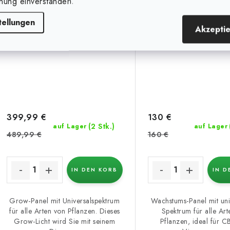
nung einverstanden.
(18 %)
(18 %)
tellungen
Akzepti
399,99 €
130 €
(2 Stk.)
auf Lager
auf Lager
489,99 €
160 €
IN DEN KORB
IN D
Grow-Panel mit Universalspektrum
Wachstums-Panel mit uni
für alle Arten von Pflanzen. Dieses
Spektrum für alle Ar
Grow-Licht wird Sie mit seinem
Pflanzen, ideal für 