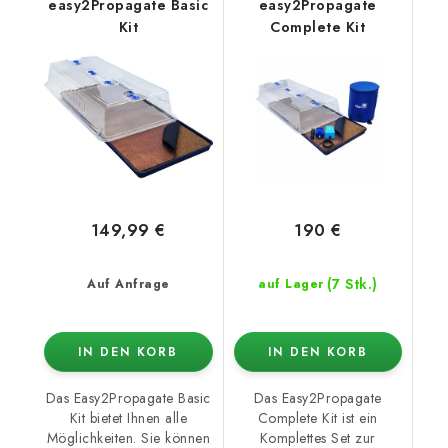
easy2Propagate Basic
easy2Propagate
Kit
Complete Kit
149,99 €
190 €
(7 Stk.)
Auf Anfrage
auf Lager
IN DEN KORB
IN DEN KORB
Das Easy2Propagate Basic
Das Easy2Propagate
Kit bietet Ihnen alle
Complete Kit ist ein
Möglichkeiten. Sie können
Komplettes Set zur