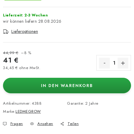
Lieferzeit: 2-3 Wochen
28.08.2026
Lieferoptionen
44,99 €
–8 %
41 €
34,45 € ohne MwSt.
Verkaufspreis:
IN DEN WARENKORB
Artikelnummer:
4388
Garantie
:
2 Jahre
Marke:
LEDMEGROW
Fragen
Ansehen
Teilen