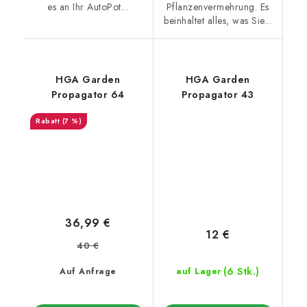
es an Ihr AutoPot...
Pflanzenvermehrung. Es
beinhaltet alles, was Sie...
HGA Garden
HGA Garden
Propagator 64
Propagator 43
(7 %)
36,99 €
12 €
40 €
(6 Stk.)
Auf Anfrage
auf Lager