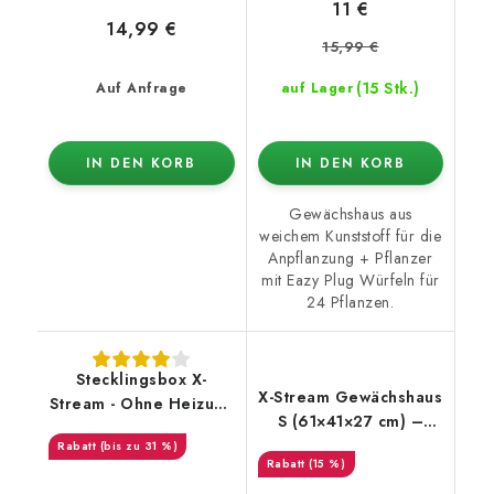
11 €
14,99 €
15,99 €
(15 Stk.)
Auf Anfrage
auf Lager
IN DEN KORB
IN DEN KORB
Gewächshaus aus
weichem Kunststoff für die
Anpflanzung + Pflanzer
mit Eazy Plug Würfeln für
24 Pflanzen.
Stecklingsbox X-
X-Stream Gewächshaus
Stream - Ohne Heizung
S (61×41×27 cm) –
(12 - 120 Pflanzen)
ohne Heizung
(bis zu 31 %)
(15 %)