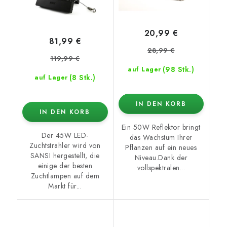
20,99 €
81,99 €
28,99 €
119,99 €
(98 Stk.)
auf Lager
(8 Stk.)
auf Lager
IN DEN KORB
IN DEN KORB
Ein 50W Reflektor bringt
Der 45W LED-
das Wachstum Ihrer
Zuchtstrahler wird von
Pflanzen auf ein neues
SANSI hergestellt, die
Niveau.Dank der
einige der besten
vollspektralen...
Zuchtlampen auf dem
Markt für...