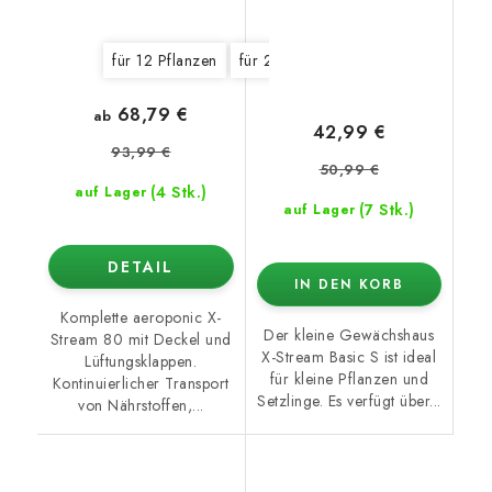
für 12 Pflanzen
für 20 Pflanzen
für 40 Pflanzen
68,79 €
ab
42,99 €
93,99 €
50,99 €
(4 Stk.)
auf Lager
(7 Stk.)
auf Lager
DETAIL
IN DEN KORB
Komplette aeroponic X-
Der kleine Gewächshaus
Stream 80 mit Deckel und
X-Stream Basic S ist ideal
Lüftungsklappen.
für kleine Pflanzen und
Kontinuierlicher Transport
Setzlinge. Es verfügt über...
von Nährstoffen,...