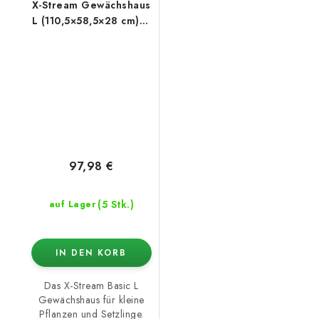
X-Stream Gewächshaus
L (110,5×58,5×28 cm) –
ohne Heizung
97,98 €
(5 Stk.)
auf Lager
IN DEN KORB
Das X-Stream Basic L
Gewächshaus für kleine
Pflanzen und Setzlinge.