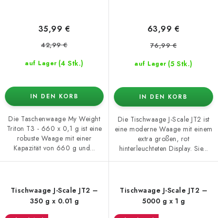
35,99 €
63,99 €
42,99 €
76,99 €
(4 Stk.)
(5 Stk.)
auf Lager
auf Lager
IN DEN KORB
IN DEN KORB
Die Taschenwaage My Weight
Die Tischwaage J-Scale JT2 ist
Triton T3 - 660 x 0,1 g ist eine
eine moderne Waage mit einem
robuste Waage mit einer
extra großen, rot
Kapazität von 660 g und...
hinterleuchteten Display. Sie...
Tischwaage J-Scale JT2 –
Tischwaage J-Scale JT2 –
350 g x 0.01 g
5000 g x 1 g