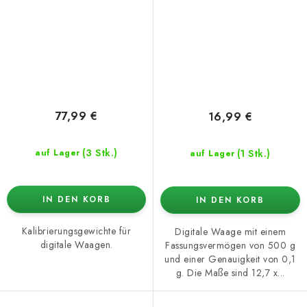
77,99 €
16,99 €
(3 Stk.)
(1 Stk.)
auf Lager
auf Lager
IN DEN KORB
IN DEN KORB
Kalibrierungsgewichte für
Digitale Waage mit einem
digitale Waagen.
Fassungsvermögen von 500 g
und einer Genauigkeit von 0,1
g. Die Maße sind 12,7 x...