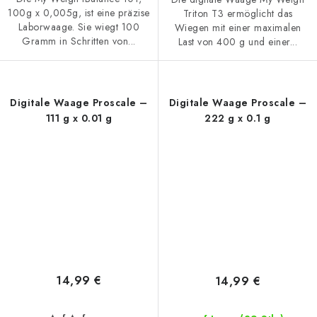
100g x 0,005g, ist eine präzise
Triton T3 ermöglicht das
Laborwaage. Sie wiegt 100
Wiegen mit einer maximalen
Gramm in Schritten von...
Last von 400 g und einer...
Digitale Waage Proscale –
Digitale Waage Proscale –
111 g x 0.01 g
222 g x 0.1 g
14,99 €
14,99 €