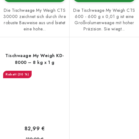
Die Tischwaage My Weigh CTS
Die Tischwaage My Weigh CTS
30000 zeichnet sich durch ihre
600 - 600 g x 0,01 g ist eine
robuste Bauweise aus und bietet
Großvolumenwaage mit hoher
eine hohe...
Präzision. Sie wiegt...
Tischwaage My Weigh KD-
8000 – 8 kg x 1 g
(30 %)
82,99 €
119,99 €