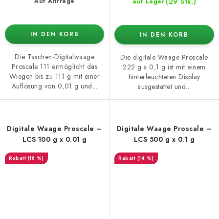
(29 Stk.)
Auf Anfrage
auf Lager
IN DEN KORB
IN DEN KORB
Die Taschen-Digitalwaage
Die digitale Waage Proscale
Proscale 111 ermöglicht das
222 g x 0,1 g ist mit einem
Wiegen bis zu 111 g mit einer
hinterleuchteten Display
Auflösung von 0,01 g und...
ausgestattet und...
Digitale Waage Proscale –
Digitale Waage Proscale –
LCS 100 g x 0.01 g
LCS 500 g x 0.1 g
(18 %)
(14 %)