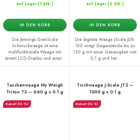
(1 Stk.)
(3 Stk.)
auf Lager
auf Lager
IN DEN KORB
IN DEN KORB
Die Jennings GemScale
Die digitale Waage JScale JSR-
Schmuckwaage ist eine
150 wiegt Gegenstände bis zu
multifunktionale Waage mit
150 g mit einer Genauigkeit von
einem LCD-Display und einer...
0,1 g und hat...
Taschenwaage My Weigh
Tischwaage J-Scale JT2 –
Triton T3 – 660 g x 0.1 g
1000 g x 0.1 g
(16 %)
(16 %)