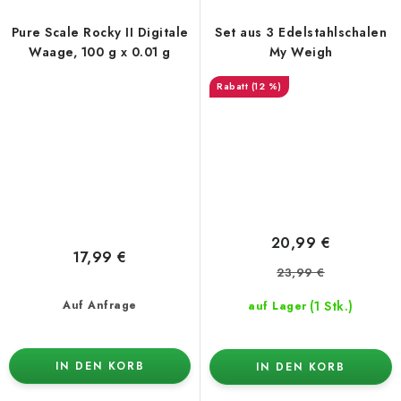
Pure Scale Rocky II Digitale
Set aus 3 Edelstahlschalen
Waage, 100 g x 0.01 g
My Weigh
(12 %)
20,99 €
17,99 €
23,99 €
(1 Stk.)
Auf Anfrage
auf Lager
IN DEN KORB
IN DEN KORB