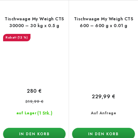
Tischwaage My Weigh CTS
Tischwaage My Weigh CTS
30000 – 30 kg x 0.5 g
600 – 600 g x 0.01 g
(12 %)
280 €
229,99 €
319,99 €
(1 Stk.)
auf Lager
Auf Anfrage
IN DEN KORB
IN DEN KORB