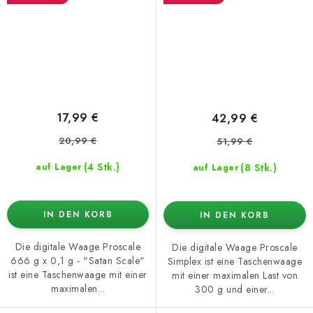
17,99 €
42,99 €
20,99 €
51,99 €
(4 Stk.)
(8 Stk.)
auf Lager
auf Lager
IN DEN KORB
IN DEN KORB
Die digitale Waage Proscale
Die digitale Waage Proscale
666 g x 0,1 g - "Satan Scale"
Simplex ist eine Taschenwaage
ist eine Taschenwaage mit einer
mit einer maximalen Last von
maximalen...
300 g und einer...