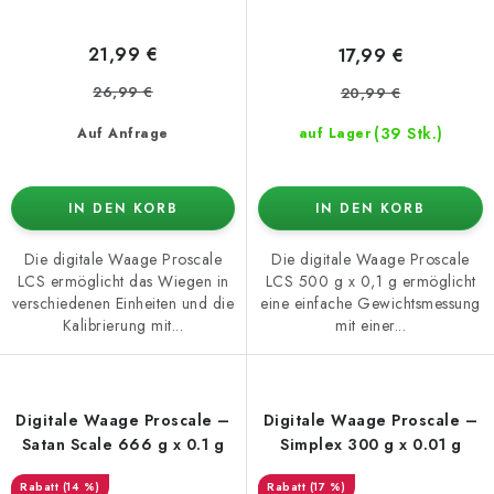
21,99 €
17,99 €
26,99 €
20,99 €
(39 Stk.)
Auf Anfrage
auf Lager
IN DEN KORB
IN DEN KORB
Die digitale Waage Proscale
Die digitale Waage Proscale
LCS ermöglicht das Wiegen in
LCS 500 g x 0,1 g ermöglicht
verschiedenen Einheiten und die
eine einfache Gewichtsmessung
Kalibrierung mit...
mit einer...
Digitale Waage Proscale –
Digitale Waage Proscale –
Satan Scale 666 g x 0.1 g
Simplex 300 g x 0.01 g
(14 %)
(17 %)