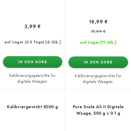
16,99 €
3,99 €
17,99 €
(6 Stk.)
(11 Stk.)
auf Lager (2-5 Tage)
auf Lager
IN DEN KORB
IN DEN KORB
Kalibrierungsgewichte für
Kalibrierungsgewichte für
digitale Waagen.
digitale Waagen.
Kalibriergewicht 5000 g
Pure Scale Ali II Digitale
Waage, 500 g x 0.1 g