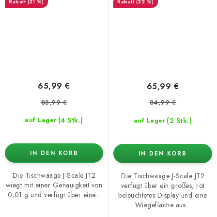
(21 %)
(22 %)
65,99 €
65,99 €
83,99 €
84,99 €
(4 Stk.)
(2 Stk.)
auf Lager
auf Lager
IN DEN KORB
IN DEN KORB
Die Tischwaage J-Scale JT2
Die Tischwaage J-Scale JT2
wiegt mit einer Genauigkeit von
verfügt über ein großes, rot
0,01 g und verfügt über eine...
beleuchtetes Display und eine
Wiegefläche aus...