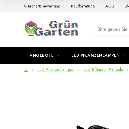
Zum
Geschäftsbewertung
Kaufberatung
AGB
Bl
Inhalt
springen
ANGEBOTE
LED PFLANZENLAMPEN
Startseite
LED Pflanzenlampen
LED-Pflanzen-Paneele