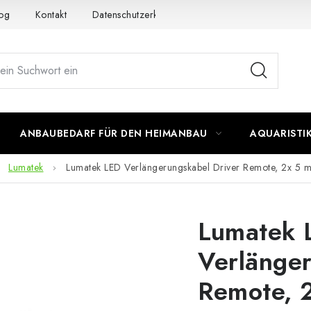
og
Kontakt
Datenschutzerklärung
Impressum
ANBAUBEDARF FÜR DEN HEIMANBAU
AQUARISTI
Lumatek
Lumatek LED Verlängerungskabel Driver Remote, 2x 5 
Lumatek 
Verlänger
Remote, 