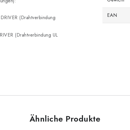
nungen):
EAN
IVER (Drahtverbindung
ER (Drahtverbindung UL
Ähnliche Produkte