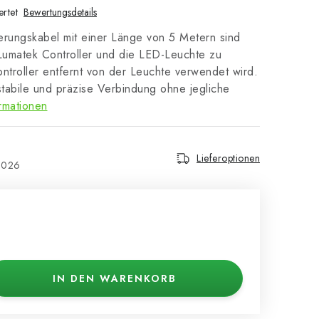
rtet
Bewertungsdetails
rungskabel mit einer Länge von 5 Metern sind
Lumatek Controller und die LED-Leuchte zu
ontroller entfernt von der Leuchte verwendet wird.
stabile und präzise Verbindung ohne jegliche
rmationen
Lieferoptionen
2026
IN DEN WARENKORB