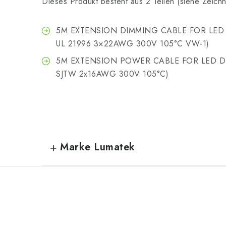
Dieses Produkt besteht aus 2 Teilen (siehe Zeich
5M EXTENSION DIMMING CABLE FOR LED DR
UL 21996 3×22AWG 300V 105°C VW-1)
5M EXTENSION POWER CABLE FOR LED DRIV
SJTW 2x16AWG 300V 105°C)
Marke Lumatek