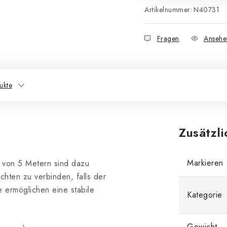
Artikelnummer:
N40731
Fragen
Ansehe
ukte
Zusätzl
Markieren
 von 5 Metern sind dazu
hten zu verbinden, falls der
 ermöglichen eine stabile
Kategorie
Gewicht