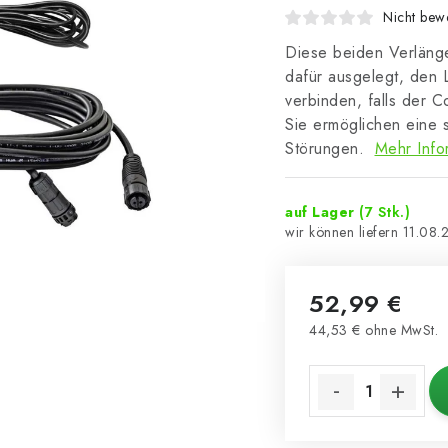
Nicht bewe
Diese beiden Verlänge
dafür ausgelegt, den 
verbinden, falls der C
Sie ermöglichen eine 
Störungen.
Mehr Info
auf Lager
(7 Stk.)
11.08.
52,99 €
44,53 € ohne MwSt.
Verkaufspreis: