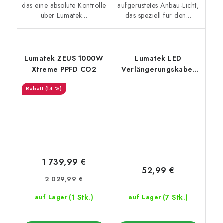
das eine absolute Kontrolle
aufgerüstetes Anbau-Licht,
über Lumatek...
das speziell für den...
Lumatek ZEUS 1000W
Lumatek LED
Xtreme PPFD CO2
Verlängerungskabel
Driver Remote, 2x 5 m
(14 %)
1 739,99 €
52,99 €
2 029,99 €
(1 Stk.)
(7 Stk.)
auf Lager
auf Lager