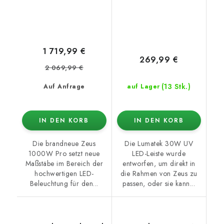
1 719,99 €
269,99 €
2 069,99 €
(13 Stk.)
Auf Anfrage
auf Lager
IN DEN KORB
IN DEN KORB
Die brandneue Zeus
Die Lumatek 30W UV
1000W Pro setzt neue
LED-Leiste wurde
Maßstäbe im Bereich der
entworfen, um direkt in
hochwertigen LED-
die Rahmen von Zeus zu
Beleuchtung für den...
passen, oder sie kann...