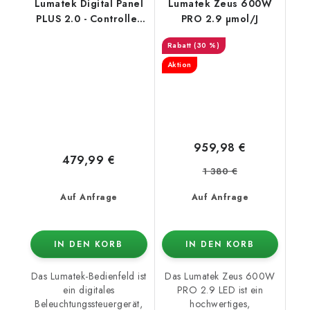
Lumatek Digital Panel
Lumatek Zeus 600W
PLUS 2.0 - Controller
PRO 2.9 µmol/J
(HID+LED)
(30 %)
Aktion
959,98 €
479,99 €
1 380 €
Auf Anfrage
Auf Anfrage
IN DEN KORB
IN DEN KORB
Das Lumatek-Bedienfeld ist
Das Lumatek Zeus 600W
ein digitales
PRO 2.9 LED ist ein
Beleuchtungssteuergerät,
hochwertiges,