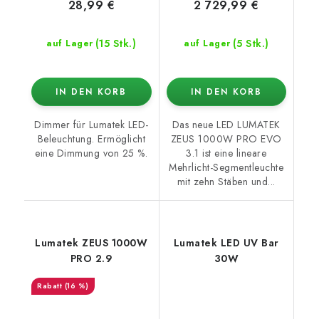
28,99 €
2 729,99 €
(15 Stk.)
(5 Stk.)
auf Lager
auf Lager
IN DEN KORB
IN DEN KORB
Dimmer für Lumatek LED-
Das neue LED LUMATEK
Beleuchtung. Ermöglicht
ZEUS 1000W PRO EVO
eine Dimmung von 25 %.
3.1 ist eine lineare
Mehrlicht-Segmentleuchte
mit zehn Stäben und...
Lumatek ZEUS 1000W
Lumatek LED UV Bar
PRO 2.9
30W
(16 %)