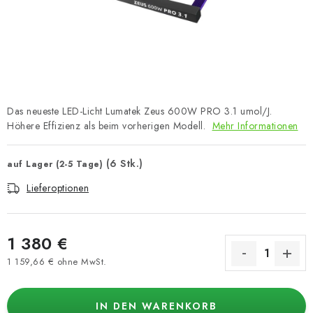
Das neueste LED-Licht Lumatek Zeus 600W PRO 3.1 umol/J.
Höhere Effizienz als beim vorherigen Modell.
Mehr Informationen
(6 Stk.)
auf Lager (2-5 Tage)
Lieferoptionen
1 380 €
1 159,66 € ohne MwSt.
Verkaufspreis:
IN DEN WARENKORB