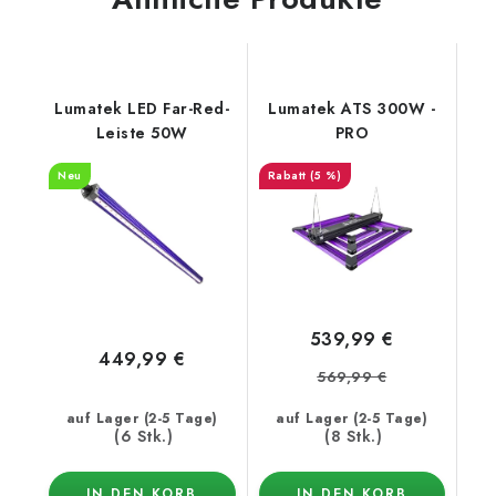
Lumatek LED Far-Red-
Lumatek ATS 300W -
Leiste 50W
PRO
Neu
(5 %)
539,99 €
449,99 €
569,99 €
auf Lager (2-5 Tage)
auf Lager (2-5 Tage)
(6 Stk.)
(8 Stk.)
IN DEN KORB
IN DEN KORB