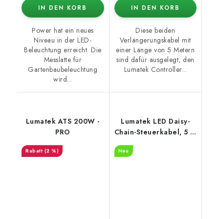
IN DEN KORB
IN DEN KORB
Power hat ein neues
Diese beiden
Niveau in der LED-
Verlängerungskabel mit
Beleuchtung erreicht. Die
einer Länge von 5 Metern
Messlatte für
sind dafür ausgelegt, den
Gartenbaubeleuchtung
Lumatek Controller...
wird...
Lumatek ATS 200W -
Lumatek LED Daisy-
PRO
Chain-Steuerkabel, 5 m
(LUMM0015)
(2 %)
Neu