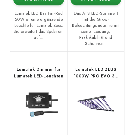
Lumatek LED Bar Far-Red
Das ATS LED-Sortiment
50W ist eine ergänzende
hat die Grow-
Leuchte für Lumatek Zeus.
Beleuchtungsindustrie mit
Sie erweitert das Spektrum
seiner Leistung,
auf...
Praktikabilität und
Schönheit...
Lumatek Dimmer für
Lumatek LED ZEUS
Lumatek LED-Leuchten
1000W PRO EVO 3.1
µmol/J