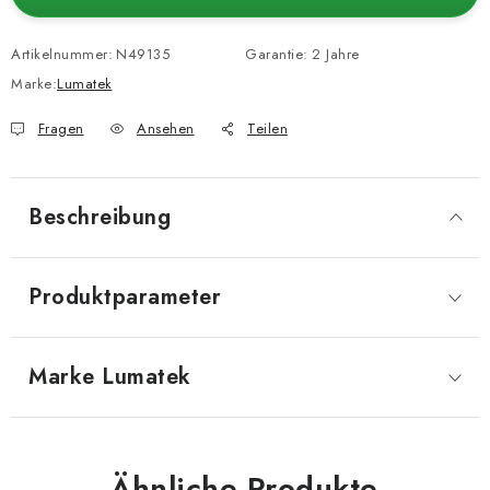
Artikelnummer:
N49135
Garantie
:
2 Jahre
Marke:
Lumatek
Fragen
Ansehen
Teilen
Beschreibung
Produktparameter
Marke
 Lumatek
Ähnliche Produkte