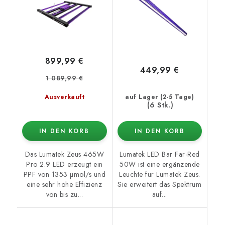
899,99 €
449,99 €
1 089,99 €
Ausverkauft
auf Lager (2-5 Tage)
(6 Stk.)
IN DEN KORB
IN DEN KORB
Das Lumatek Zeus 465W
Lumatek LED Bar Far-Red
Pro 2.9 LED erzeugt ein
50W ist eine ergänzende
PPF von 1353 µmol/s und
Leuchte für Lumatek Zeus.
eine sehr hohe Effizienz
Sie erweitert das Spektrum
von bis zu...
auf...