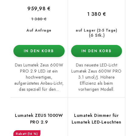
959,98 €
1 380 €
1 380 €
Auf Anfrage
auf Lager (2-5 Tage)
(6 Stk.)
IN DEN KORB
IN DEN KORB
Das Lumatek Zeus 600W
Das neueste LED-Licht
PRO 2.9 LED ist ein
Lumatek Zeus 600W PRO
hochwertiges,
3.1 umol/J. Höhere
aufgerüstetes Anbau-Licht,
Effizienz als beim
das speziell für den...
vorherigen Modell.
Lumatek ZEUS 1000W
Lumatek Dimmer für
PRO 2.9
Lumatek LED-Leuchten
(16 %)