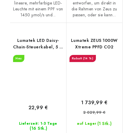
lineare, mehrfarbige LED-
entworfen, um direkt in
Leuchte mit einem PPF von
die Rahmen von Zeus zu
1450 µmol/s und...
passen, oder sie kann...
Lumatek LED Daisy-
Lumatek ZEUS 1000W
Chain-Steuerkabel, 5 m
Xtreme PPFD CO2
(LUMM0015)
Neu
(14 %)
1 739,99 €
22,99 €
2 029,99 €
(1 Stk.)
Lieferzeit: 1-3 Tage
auf Lager
(16 Stk.)