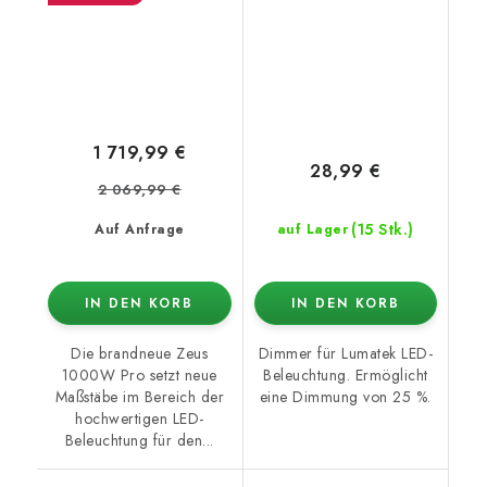
1 719,99 €
28,99 €
2 069,99 €
(15 Stk.)
Auf Anfrage
auf Lager
IN DEN KORB
IN DEN KORB
Die brandneue Zeus
Dimmer für Lumatek LED-
1000W Pro setzt neue
Beleuchtung. Ermöglicht
Maßstäbe im Bereich der
eine Dimmung von 25 %.
hochwertigen LED-
Beleuchtung für den...