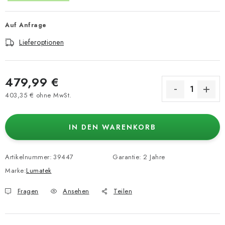
Auf Anfrage
Lieferoptionen
479,99 €
403,35 € ohne MwSt.
Verkaufspreis:
IN DEN WARENKORB
Artikelnummer:
39447
Garantie
:
2 Jahre
Marke:
Lumatek
Fragen
Ansehen
Teilen