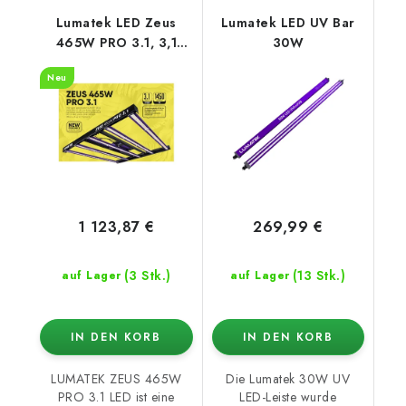
Lumatek LED Zeus
Lumatek LED UV Bar
465W PRO 3.1, 3,1
30W
µmol/J
Neu
1 123,87 €
269,99 €
(3 Stk.)
(13 Stk.)
auf Lager
auf Lager
IN DEN KORB
IN DEN KORB
LUMATEK ZEUS 465W
Die Lumatek 30W UV
PRO 3.1 LED ist eine
LED-Leiste wurde