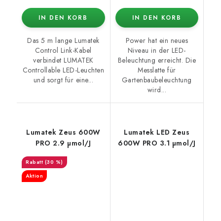
IN DEN KORB
IN DEN KORB
Das 5 m lange Lumatek
Power hat ein neues
Control Link-Kabel
Niveau in der LED-
verbindet LUMATEK
Beleuchtung erreicht. Die
Controllable LED-Leuchten
Messlatte für
und sorgt für eine...
Gartenbaubeleuchtung
wird...
Lumatek Zeus 600W
Lumatek LED Zeus
PRO 2.9 µmol/J
600W PRO 3.1 µmol/J
(30 %)
Aktion