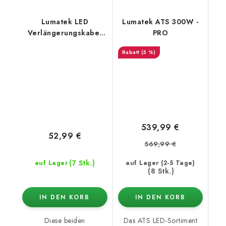
Lumatek LED
Lumatek ATS 300W -
Verlängerungskabel
PRO
Driver Remote, 2x 5 m
(5 %)
539,99 €
52,99 €
569,99 €
(7 Stk.)
auf Lager
auf Lager (2-5 Tage)
(8 Stk.)
IN DEN KORB
IN DEN KORB
Diese beiden
Das ATS LED-Sortiment