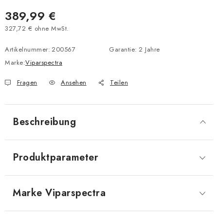
389,99 €
327,72 € ohne MwSt.
Verkaufspreis:
Artikelnummer:
200567
Garantie
:
2 Jahre
Marke:
Viparspectra
Fragen
Ansehen
Teilen
Beschreibung
Produktparameter
Marke
 Viparspectra