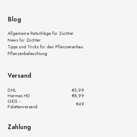
Blog
Allgemeine Ratschläge für Züchter
News für Züchter
Tipps und Tricks für den Pflanzenanbau
Pflanzenbeleuchtung
Versand
DHL
€5,99
Hermes HD
€8,99
GEIS -
€49
Palettenversand
Zahlung