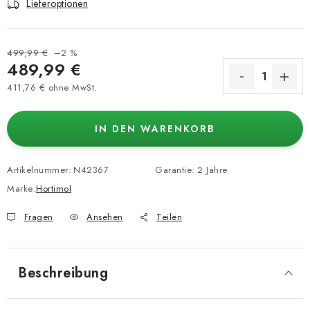
Lieferoptionen
499,99 €
–2 %
489,99 €
411,76 € ohne MwSt.
Verkaufspreis:
IN DEN WARENKORB
Artikelnummer:
N42367
Garantie
:
2 Jahre
Marke:
Hortimol
Fragen
Ansehen
Teilen
Beschreibung