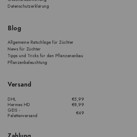
Datenschutzerklärung
Blog
Allgemeine Ratschläge für Züchter
News für Züchter
Tipps und Tricks für den Pflanzenanbau
Pflanzenbeleuchtung
Versand
DHL
€5,99
Hermes HD
€8,99
GEIS -
€49
Palettenversand
Zahlung